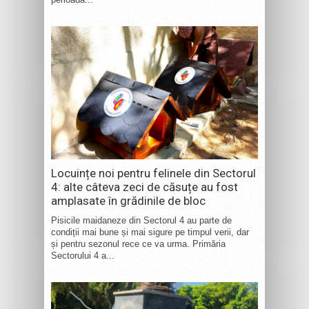
Locuințe noi pentru felinele din Sectorul
4: alte câteva zeci de căsuțe au fost
amplasate în grădinile de bloc
Pisicile maidaneze din Sectorul 4 au parte de
condiții mai bune și mai sigure pe timpul verii, dar
și pentru sezonul rece ce va urma. Primăria
Sectorului 4 a...