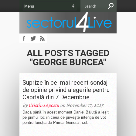
ALL POSTS TAGGED
"GEORGE BURCEA"
Suprize în cel mai recent sondaj
de opinie privind alegerile pentru
Capitală din 7 Decembrie
By
Cristina Apostu
on November 17, 2025
Dacă până în acest moment Daniel Băluță a ieșit
pe primul loc în ceea ce privește intenția de vot
pentru funcția de Primar General, cel...