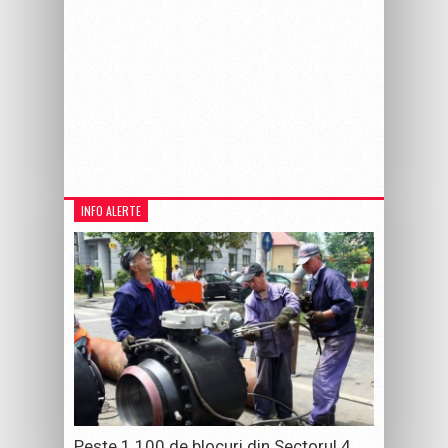
INFO ALERTE
Peste 1.100 de blocuri din Sectorul 4