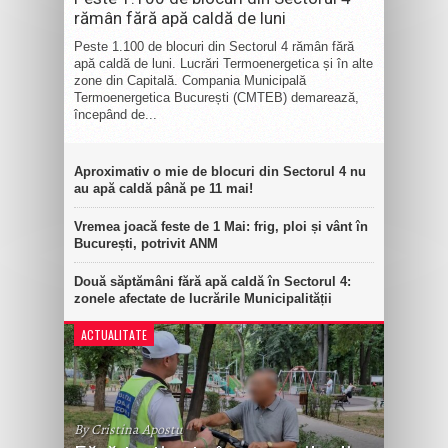
rămân fără apă caldă de luni
Peste 1.100 de blocuri din Sectorul 4 rămân fără
apă caldă de luni. Lucrări Termoenergetica și în alte
zone din Capitală. Compania Municipală
Termoenergetica București (CMTEB) demarează,
începând de...
Aproximativ o mie de blocuri din Sectorul 4 nu
au apă caldă până pe 11 mai!
Vremea joacă feste de 1 Mai: frig, ploi și vânt în
București, potrivit ANM
Două săptămâni fără apă caldă în Sectorul 4:
zonele afectate de lucrările Municipalității
ACTUALITATE
By Cristina Apostu