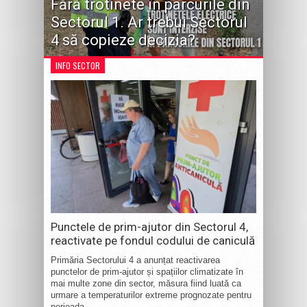
Fără trotinete în parcurile din
Sectorul 1. Ar trebui Sectorul
4 să copieze decizia?
INFO SECTOR
Punctele de prim-ajutor din Sectorul 4,
reactivate pe fondul codului de caniculă
Primăria Sectorului 4 a anunțat reactivarea
punctelor de prim-ajutor și spațiilor climatizate în
mai multe zone din sector, măsura fiind luată ca
urmare a temperaturilor extreme prognozate pentru
perioada...