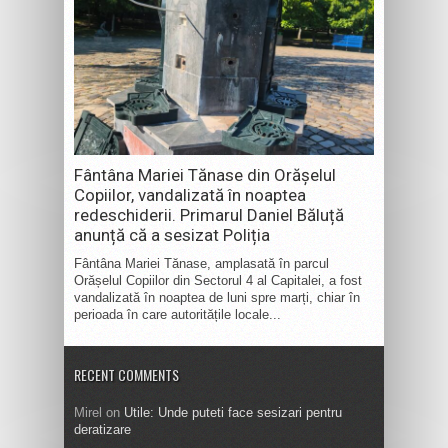
Fântâna Mariei Tănase din Orășelul
Copiilor, vandalizată în noaptea
redeschiderii. Primarul Daniel Băluță
anunță că a sesizat Poliția
Fântâna Mariei Tănase, amplasată în parcul
Orășelul Copiilor din Sectorul 4 al Capitalei, a fost
vandalizată în noaptea de luni spre marți, chiar în
perioada în care autoritățile locale...
RECENT COMMENTS
Mirel
on
Utile: Unde puteti face sesizari pentru
deratizare