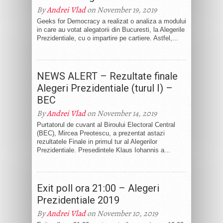
By
Andrei Vlad
on November 19, 2019
Geeks for Democracy a realizat o analiza a modului
in care au votat alegatorii din Bucuresti, la Alegerile
Prezidentiale, cu o impartire pe cartiere. Astfel,...
NEWS ALERT – Rezultate finale
Alegeri Prezidentiale (turul I) –
BEC
By
Andrei Vlad
on November 14, 2019
Purtatorul de cuvant al Biroului Electoral Central
(BEC), Mircea Preotescu, a prezentat astazi
rezultatele Finale in primul tur al Alegerilor
Prezidentiale. Presedintele Klaus Iohannis a...
Exit poll ora 21:00 – Alegeri
Prezidentiale 2019
By
Andrei Vlad
on November 10, 2019