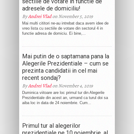
sectiile de votare in functie de
adresele de domiciliu!
By
Andrei Vlad
on November 5, 2019
Mai multi cititori ne-au intrebat daca avem idee de
vreo lista cu sectiile de votare din sectorul 4 in
functie adresa de domiciu. Ei bine,...
Mai putin de o saptamana pana la
Alegerile Prezidentiale – cum se
prezinta candidatii in cel mai
recent sondaj?
By
Andrei Vlad
on November 4, 2019
Duminica viitoare are loc primul tur din Alegerile
Prezidentiale din acest an, urmand ca turul doi sa
aiba loc in data de 24 noiembrie. Cum...
Primul tur al alegerilor
prezidentiale pe 10 noiembrie, al