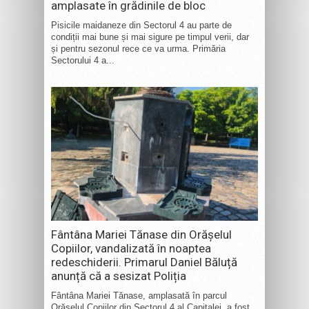
amplasate în grădinile de bloc
Pisicile maidaneze din Sectorul 4 au parte de
condiții mai bune și mai sigure pe timpul verii, dar
și pentru sezonul rece ce va urma. Primăria
Sectorului 4 a...
Fântâna Mariei Tănase din Orășelul
Copiilor, vandalizată în noaptea
redeschiderii. Primarul Daniel Băluță
anunță că a sesizat Poliția
Fântâna Mariei Tănase, amplasată în parcul
Orășelul Copiilor din Sectorul 4 al Capitalei, a fost