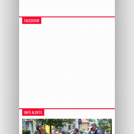
FACEBOOK
INFO ALERTE