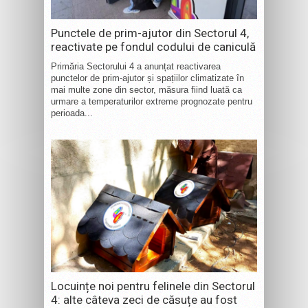
Punctele de prim-ajutor din Sectorul 4,
reactivate pe fondul codului de caniculă
Primăria Sectorului 4 a anunțat reactivarea
punctelor de prim-ajutor și spațiilor climatizate în
mai multe zone din sector, măsura fiind luată ca
urmare a temperaturilor extreme prognozate pentru
perioada...
Locuințe noi pentru felinele din Sectorul
4: alte câteva zeci de căsuțe au fost