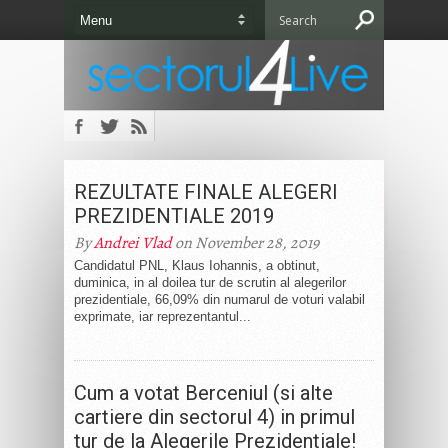
REZULTATE FINALE ALEGERI
PREZIDENTIALE 2019
By
Andrei Vlad
on November 28, 2019
Candidatul PNL, Klaus Iohannis, a obtinut,
duminica, in al doilea tur de scrutin al alegerilor
prezidentiale, 66,09% din numarul de voturi valabil
exprimate, iar reprezentantul...
Cum a votat Berceniul (si alte
cartiere din sectorul 4) in primul
tur de la Alegerile Prezidentiale!