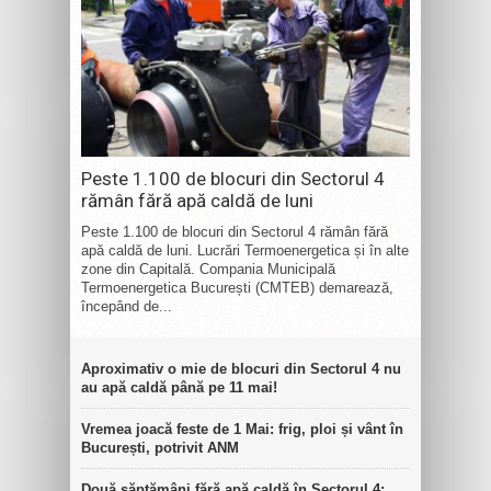
Peste 1.100 de blocuri din Sectorul 4
rămân fără apă caldă de luni
Peste 1.100 de blocuri din Sectorul 4 rămân fără
apă caldă de luni. Lucrări Termoenergetica și în alte
zone din Capitală. Compania Municipală
Termoenergetica București (CMTEB) demarează,
începând de...
Aproximativ o mie de blocuri din Sectorul 4 nu
au apă caldă până pe 11 mai!
Vremea joacă feste de 1 Mai: frig, ploi și vânt în
București, potrivit ANM
Două săptămâni fără apă caldă în Sectorul 4: