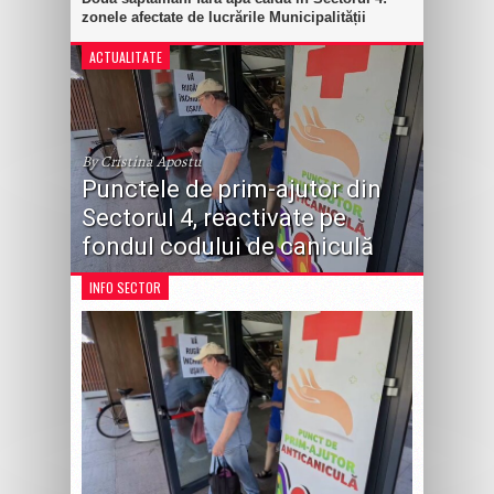
zonele afectate de lucrările Municipalității
ACTUALITATE
By Cristina Apostu
Punctele de prim-ajutor din
Sectorul 4, reactivate pe
fondul codului de caniculă
INFO SECTOR