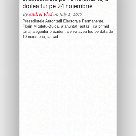
doilea tur pe 24 noiembrie
By
Andrei Vlad
on July 2, 2019
Presedintele Autoritatii Electorale Permanente,
Florin Mituletu-Buica, a anuntat, astazi, ca primul
tur al alegerilor prezidentiale va avea loc pe data de
10 noiembrie, iar cel...