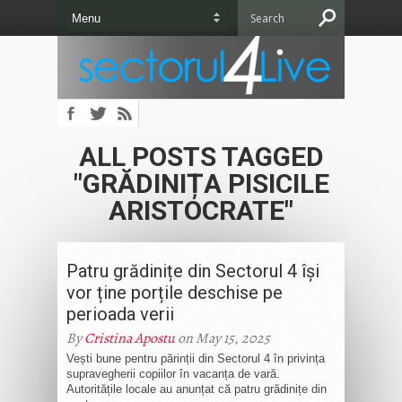
ALL POSTS TAGGED
"GRĂDINIȚA PISICILE
ARISTOCRATE"
Patru grădinițe din Sectorul 4 își
vor ține porțile deschise pe
perioada verii
By
Cristina Apostu
on May 15, 2025
Vești bune pentru părinții din Sectorul 4 în privința
supravegherii copiilor în vacanța de vară.
Autoritățile locale au anunțat că patru grădinițe din