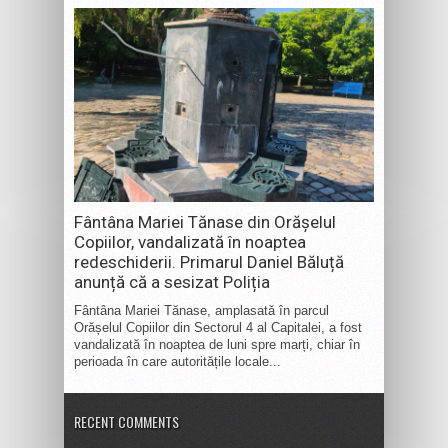
Fântâna Mariei Tănase din Orășelul
Copiilor, vandalizată în noaptea
redeschiderii. Primarul Daniel Băluță
anunță că a sesizat Poliția
Fântâna Mariei Tănase, amplasată în parcul
Orășelul Copiilor din Sectorul 4 al Capitalei, a fost
vandalizată în noaptea de luni spre marți, chiar în
perioada în care autoritățile locale...
RECENT COMMENTS