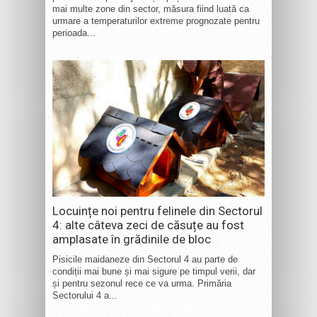
mai multe zone din sector, măsura fiind luată ca
urmare a temperaturilor extreme prognozate pentru
perioada...
Locuințe noi pentru felinele din Sectorul
4: alte câteva zeci de căsuțe au fost
amplasate în grădinile de bloc
Pisicile maidaneze din Sectorul 4 au parte de
condiții mai bune și mai sigure pe timpul verii, dar
și pentru sezonul rece ce va urma. Primăria
Sectorului 4 a...