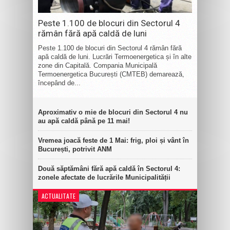
Peste 1.100 de blocuri din Sectorul 4
rămân fără apă caldă de luni
Peste 1.100 de blocuri din Sectorul 4 rămân fără
apă caldă de luni. Lucrări Termoenergetica și în alte
zone din Capitală. Compania Municipală
Termoenergetica București (CMTEB) demarează,
începând de...
Aproximativ o mie de blocuri din Sectorul 4 nu
au apă caldă până pe 11 mai!
Vremea joacă feste de 1 Mai: frig, ploi și vânt în
București, potrivit ANM
Două săptămâni fără apă caldă în Sectorul 4:
zonele afectate de lucrările Municipalității
ACTUALITATE