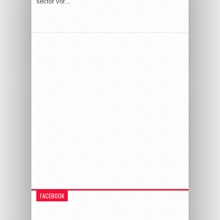
sector vor...
FACEBOOK