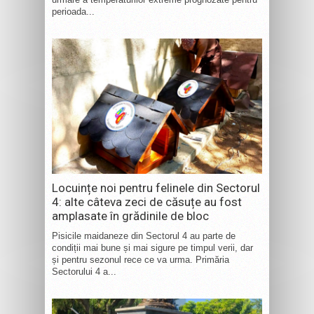
perioada...
Locuințe noi pentru felinele din Sectorul
4: alte câteva zeci de căsuțe au fost
amplasate în grădinile de bloc
Pisicile maidaneze din Sectorul 4 au parte de
condiții mai bune și mai sigure pe timpul verii, dar
și pentru sezonul rece ce va urma. Primăria
Sectorului 4 a...