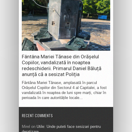
Fântâna Mariei Tănase din Orășelul
Copiilor, vandalizată în noaptea
redeschiderii. Primarul Daniel Băluță
anunță că a sesizat Poliția
Fântâna Mariei Tănase, amplasată în parcul
Orășelul Copiilor din Sectorul 4 al Capitalei, a fost
vandalizată în noaptea de luni spre marți, chiar în
perioada în care autoritățile locale...
RECENT COMMENTS
Mirel
on
Utile: Unde puteti face sesizari pentru
deratizare