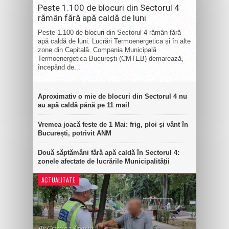
Peste 1.100 de blocuri din Sectorul 4
rămân fără apă caldă de luni
Peste 1.100 de blocuri din Sectorul 4 rămân fără
apă caldă de luni. Lucrări Termoenergetica și în alte
zone din Capitală. Compania Municipală
Termoenergetica București (CMTEB) demarează,
începând de...
Aproximativ o mie de blocuri din Sectorul 4 nu
au apă caldă până pe 11 mai!
Vremea joacă feste de 1 Mai: frig, ploi și vânt în
București, potrivit ANM
Două săptămâni fără apă caldă în Sectorul 4:
zonele afectate de lucrările Municipalității
ACTUALITATE
By Cristina Apostu