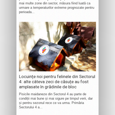
mai multe zone din sector, măsura fiind luată ca
urmare a temperaturilor extreme prognozate pentru
perioada...
Locuințe noi pentru felinele din Sectorul
4: alte câteva zeci de căsuțe au fost
amplasate în grădinile de bloc
Pisicile maidaneze din Sectorul 4 au parte de
condiții mai bune și mai sigure pe timpul verii, dar
și pentru sezonul rece ce va urma. Primăria
Sectorului 4 a...