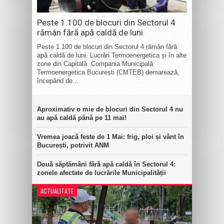
Peste 1.100 de blocuri din Sectorul 4
rămân fără apă caldă de luni
Peste 1.100 de blocuri din Sectorul 4 rămân fără
apă caldă de luni. Lucrări Termoenergetica și în alte
zone din Capitală. Compania Municipală
Termoenergetica București (CMTEB) demarează,
începând de...
Aproximativ o mie de blocuri din Sectorul 4 nu
au apă caldă până pe 11 mai!
Vremea joacă feste de 1 Mai: frig, ploi și vânt în
București, potrivit ANM
Două săptămâni fără apă caldă în Sectorul 4:
zonele afectate de lucrările Municipalității
ACTUALITATE