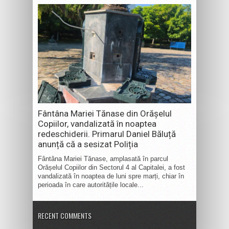
Fântâna Mariei Tănase din Orășelul
Copiilor, vandalizată în noaptea
redeschiderii. Primarul Daniel Băluță
anunță că a sesizat Poliția
Fântâna Mariei Tănase, amplasată în parcul
Orășelul Copiilor din Sectorul 4 al Capitalei, a fost
vandalizată în noaptea de luni spre marți, chiar în
perioada în care autoritățile locale...
RECENT COMMENTS