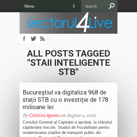
ALL POSTS TAGGED
"STAII INTELIGENTE
STB"
Bucureștiul va digitaliza 968 de
stații STB cu o investiție de 178
milioane lei
By
Cristina Apostu
on August 4, 2025
Consiliul General al Capitalei a aprobat, la sfârșitul
săptămânii trecute, Studiul de Fezabilitate pentru
modernizarea stațiilor de transport public din