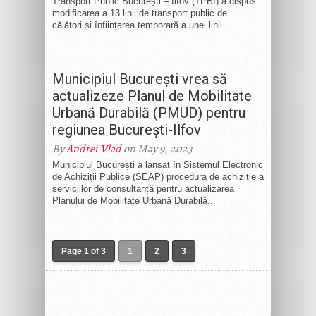
Transport Public București – Ilfov (TPBI) a dispus
modificarea a 13 linii de transport public de
călători și înființarea temporară a unei linii...
Municipiul București vrea să
actualizeze Planul de Mobilitate
Urbană Durabilă (PMUD) pentru
regiunea București-Ilfov
By
Andrei Vlad
on May 9, 2023
Municipiul București a lansat în Sistemul Electronic
de Achiziții Publice (SEAP) procedura de achiziție a
serviciilor de consultanță pentru actualizarea
Planului de Mobilitate Urbană Durabilă...
Page 1 of 3
1
2
3