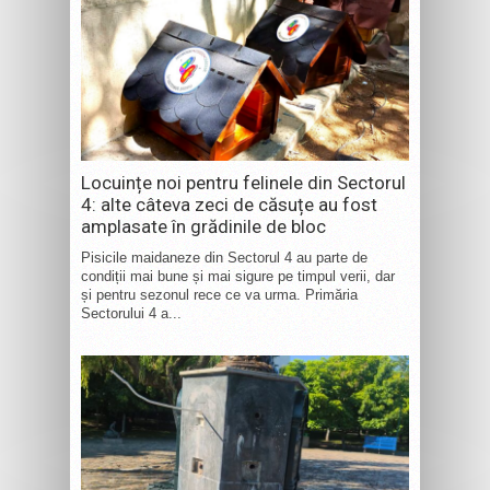
Locuințe noi pentru felinele din Sectorul
4: alte câteva zeci de căsuțe au fost
amplasate în grădinile de bloc
Pisicile maidaneze din Sectorul 4 au parte de
condiții mai bune și mai sigure pe timpul verii, dar
și pentru sezonul rece ce va urma. Primăria
Sectorului 4 a...