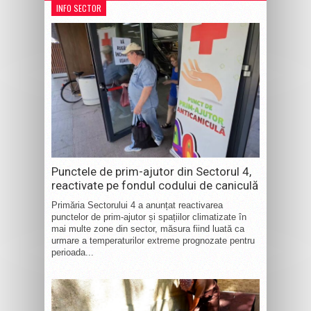
INFO SECTOR
Punctele de prim-ajutor din Sectorul 4,
reactivate pe fondul codului de caniculă
Primăria Sectorului 4 a anunțat reactivarea
punctelor de prim-ajutor și spațiilor climatizate în
mai multe zone din sector, măsura fiind luată ca
urmare a temperaturilor extreme prognozate pentru
perioada...