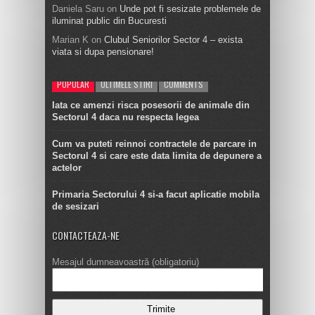
Daniela Saru
on
Unde pot fi sesizate problemele de
iluminat public din Bucuresti
Marian K
on
Clubul Seniorilor Sector 4 – exista
viata si dupa pensionare!
POPULAR
ULTIMELE STIRI
COMMENTS
Iata ce amenzi risca posesorii de animale din
Sectorul 4 daca nu respecta legea
Cum va puteti reinnoi contractele de parcare in
Sectorul 4 si care este data limita de depunere a
actelor
Primaria Sectorului 4 si-a facut aplicatie mobila
de sesizari
CONTACTEAZA-NE
Mesajul dumneavoastră (obligatoriu)