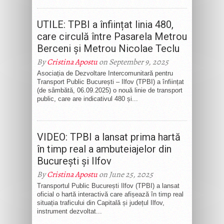
UTILE: TPBI a înființat linia 480,
care circulă între Pasarela Metrou
Berceni și Metrou Nicolae Teclu
By
Cristina Apostu
on September 9, 2025
Asociația de Dezvoltare Intercomunitară pentru
Transport Public București – Ilfov (TPBI) a înființat
(de sâmbătă, 06.09.2025) o nouă linie de transport
public, care are indicativul 480 și...
VIDEO: TPBI a lansat prima hartă
în timp real a ambuteiajelor din
București și Ilfov
By
Cristina Apostu
on June 25, 2025
Transportul Public București Ilfov (TPBI) a lansat
oficial o hartă interactivă care afișează în timp real
situația traficului din Capitală și județul Ilfov,
instrument dezvoltat...