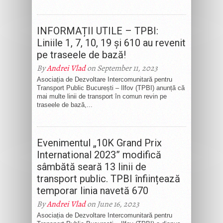
INFORMAȚII UTILE – TPBI:
Liniile 1, 7, 10, 19 și 610 au revenit
pe traseele de bază!
By
Andrei Vlad
on September 11, 2023
Asociația de Dezvoltare Intercomunitară pentru
Transport Public București – Ilfov (TPBI) anunță că
mai multe linii de transport în comun revin pe
traseele de bază,...
Evenimentul „10K Grand Prix
International 2023” modifică
sâmbătă seară 13 linii de
transport public. TPBI înființează
temporar linia navetă 670
By
Andrei Vlad
on June 16, 2023
Asociația de Dezvoltare Intercomunitară pentru