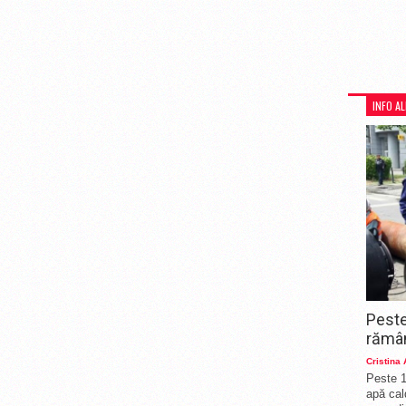
INFO A
Peste
rămân
Cristina
Peste 1
apă cal