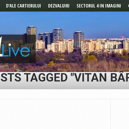
D’ALE CARTIERULUI
DEZVALUIRI
SECTORUL 4 IN IMAGINI
POVESTILE CARTIERULUI
REPORTAJ
DE LA CITITORI
STS TAGGED "VITAN BÂ