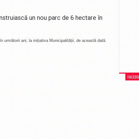
nstruiască un nou parc de 6 hectare în
 următorii ani, la inițiativa Municipalității, de această dată.
FACEB