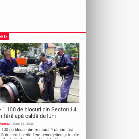
LERTE
 1.100 de blocuri din Sectorul 4
 fără apă caldă de luni
 Apostu
| June 19, 2026
.100 de blocuri din Sectorul 4 rămân fără
dă de luni. Lucrări Termoenergetica și în alte