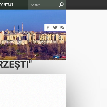
CONTACT
RZEȘTI"