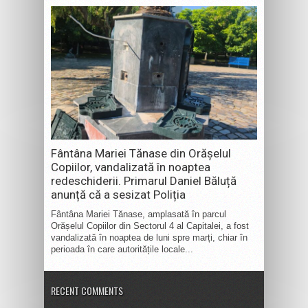
Fântâna Mariei Tănase din Orășelul
Copiilor, vandalizată în noaptea
redeschiderii. Primarul Daniel Băluță
anunță că a sesizat Poliția
Fântâna Mariei Tănase, amplasată în parcul
Orășelul Copiilor din Sectorul 4 al Capitalei, a fost
vandalizată în noaptea de luni spre marți, chiar în
perioada în care autoritățile locale...
RECENT COMMENTS