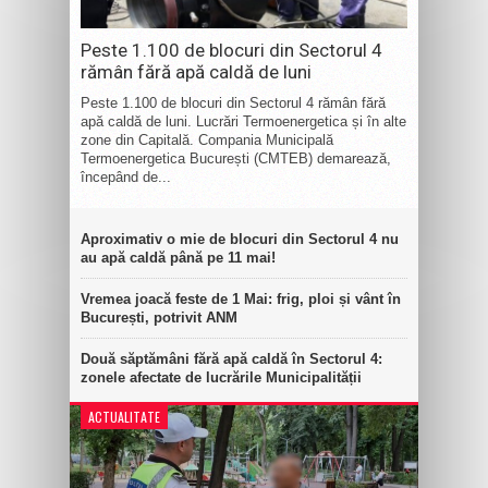
Peste 1.100 de blocuri din Sectorul 4
rămân fără apă caldă de luni
Peste 1.100 de blocuri din Sectorul 4 rămân fără
apă caldă de luni. Lucrări Termoenergetica și în alte
zone din Capitală. Compania Municipală
Termoenergetica București (CMTEB) demarează,
începând de...
Aproximativ o mie de blocuri din Sectorul 4 nu
au apă caldă până pe 11 mai!
Vremea joacă feste de 1 Mai: frig, ploi și vânt în
București, potrivit ANM
Două săptămâni fără apă caldă în Sectorul 4:
zonele afectate de lucrările Municipalității
ACTUALITATE