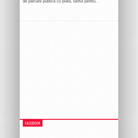
de parcare publică cu plată, tariful pentru...
FACEBOOK