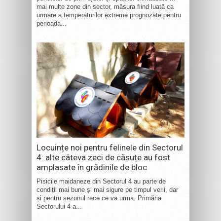
mai multe zone din sector, măsura fiind luată ca
urmare a temperaturilor extreme prognozate pentru
perioada...
Locuințe noi pentru felinele din Sectorul
4: alte câteva zeci de căsuțe au fost
amplasate în grădinile de bloc
Pisicile maidaneze din Sectorul 4 au parte de
condiții mai bune și mai sigure pe timpul verii, dar
și pentru sezonul rece ce va urma. Primăria
Sectorului 4 a...