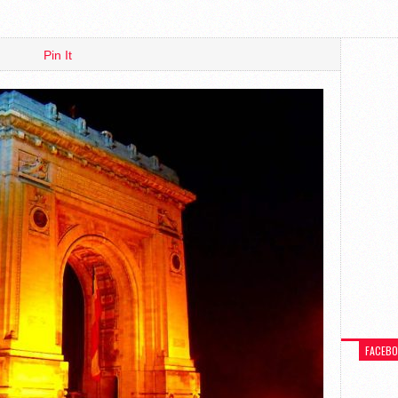
Pin It
FACEB