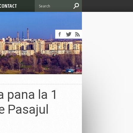
CONTACT
a pana la 1
e Pasajul