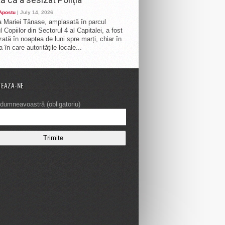
 Apostu
| July 14, 2026
 Mariei Tănase, amplasată în parcul
 Copiilor din Sectorul 4 al Capitalei, a fost
zată în noaptea de luni spre marți, chiar în
 în care autoritățile locale...
EAZA-NE
dumneavoastră (obligatoriu)