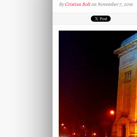
By
Cristian Bolt
on November 7, 2016