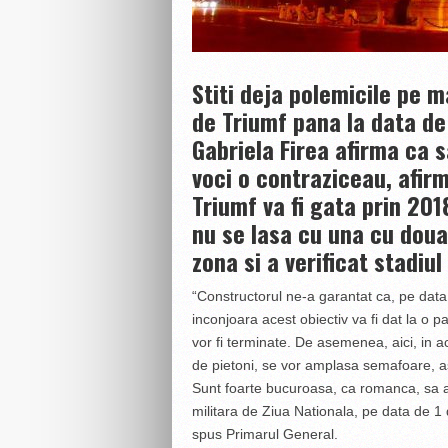
Stiti deja polemicile pe ma
de Triumf pana la data de
Gabriela Firea afirma ca sa
voci o contraziceau, afir
Triumf va fi gata prin 201
nu se lasa cu una cu doua.
zona si a verificat stadiul 
“Constructorul ne-a garantat ca, pe data 
inconjoara acest obiectiv va fi dat la o par
vor fi terminate. De asemenea, aici, in a
de pietoni, se vor amplasa semafoare, astfe
Sunt foarte bucuroasa, ca romanca, sa a
militara de Ziua Nationala, pe data de 1 
spus Primarul General.