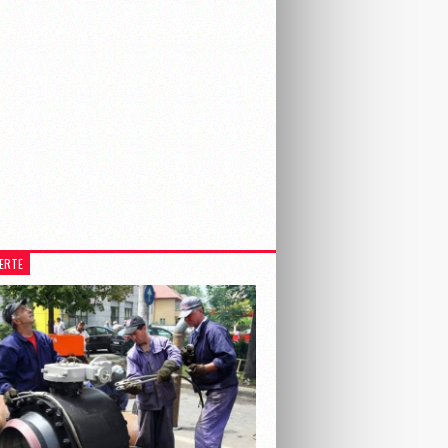
LERTE