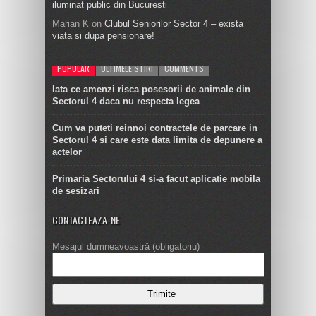
iluminat public din Bucuresti
Marian K
on
Clubul Seniorilor Sector 4 – exista
viata si dupa pensionare!
POPULAR
ULTIMELE STIRI
COMMENTS
Iata ce amenzi risca posesorii de animale din
Sectorul 4 daca nu respecta legea
Cum va puteti reinnoi contractele de parcare in
Sectorul 4 si care este data limita de depunere a
actelor
Primaria Sectorului 4 si-a facut aplicatie mobila
de sesizari
CONTACTEAZA-NE
Mesajul dumneavoastră (obligatoriu)