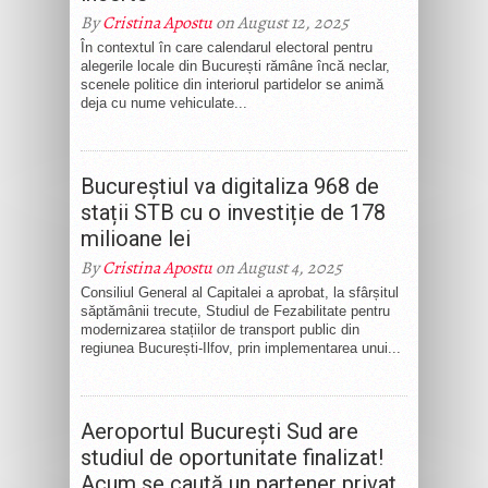
By
Cristina Apostu
on August 12, 2025
În contextul în care calendarul electoral pentru
alegerile locale din București rămâne încă neclar,
scenele politice din interiorul partidelor se animă
deja cu nume vehiculate...
Bucureștiul va digitaliza 968 de
stații STB cu o investiție de 178
milioane lei
By
Cristina Apostu
on August 4, 2025
Consiliul General al Capitalei a aprobat, la sfârșitul
săptămânii trecute, Studiul de Fezabilitate pentru
modernizarea stațiilor de transport public din
regiunea București-Ilfov, prin implementarea unui...
Aeroportul București Sud are
studiul de oportunitate finalizat!
Acum se caută un partener privat