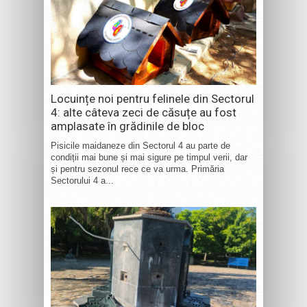
Locuințe noi pentru felinele din Sectorul
4: alte câteva zeci de căsuțe au fost
amplasate în grădinile de bloc
Pisicile maidaneze din Sectorul 4 au parte de
condiții mai bune și mai sigure pe timpul verii, dar
și pentru sezonul rece ce va urma. Primăria
Sectorului 4 a...