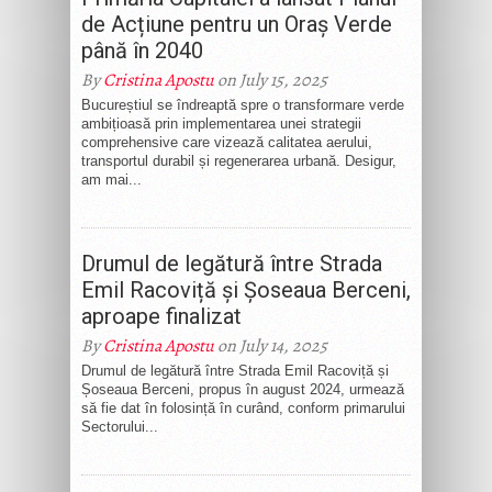
de Acțiune pentru un Oraș Verde
până în 2040
By
Cristina Apostu
on July 15, 2025
Bucureștiul se îndreaptă spre o transformare verde
ambițioasă prin implementarea unei strategii
comprehensive care vizează calitatea aerului,
transportul durabil și regenerarea urbană. Desigur,
am mai...
Drumul de legătură între Strada
Emil Racoviță și Șoseaua Berceni,
aproape finalizat
By
Cristina Apostu
on July 14, 2025
Drumul de legătură între Strada Emil Racoviță și
Șoseaua Berceni, propus în august 2024, urmează
să fie dat în folosință în curând, conform primarului
Sectorului...