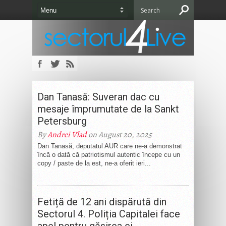
Dan Tanasă: Suveran dac cu
mesaje împrumutate de la Sankt
Petersburg
By
Andrei Vlad
on August 20, 2025
Dan Tanasă, deputatul AUR care ne-a demonstrat
încă o dată că patriotismul autentic începe cu un
copy / paste de la est, ne-a oferit ieri...
Fetiță de 12 ani dispărută din
Sectorul 4. Poliția Capitalei face