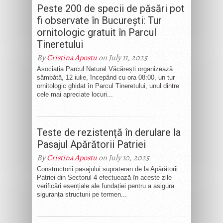
Peste 200 de specii de păsări pot
fi observate în București: Tur
ornitologic gratuit în Parcul
Tineretului
By
Cristina Apostu
on July 11, 2025
Asociația Parcul Natural Văcărești organizează
sâmbătă, 12 iulie, începând cu ora 08:00, un tur
ornitologic ghidat în Parcul Tineretului, unul dintre
cele mai apreciate locuri...
Teste de rezistență în derulare la
Pasajul Apărătorii Patriei
By
Cristina Apostu
on July 10, 2025
Constructorii pasajului suprateran de la Apărătorii
Patriei din Sectorul 4 efectuează în aceste zile
verificări esențiale ale fundației pentru a asigura
siguranța structurii pe termen...