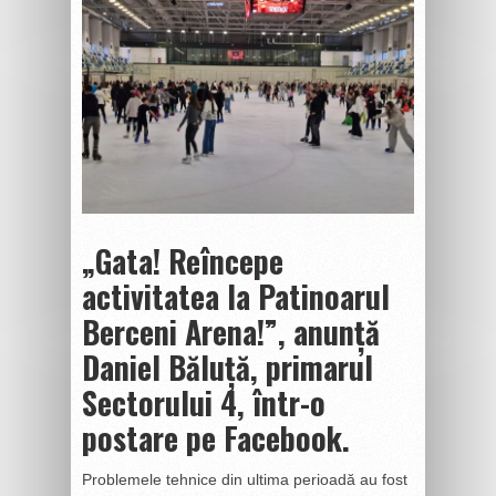
„Gata! Reîncepe
activitatea la Patinoarul
Berceni Arena!”, anunță
Daniel Băluță, primarul
Sectorului 4, într-o
postare pe Facebook.
Problemele tehnice din ultima perioadă au fost