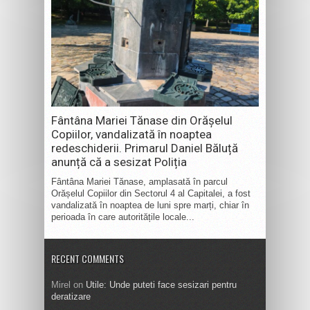
Fântâna Mariei Tănase din Orășelul
Copiilor, vandalizată în noaptea
redeschiderii. Primarul Daniel Băluță
anunță că a sesizat Poliția
Fântâna Mariei Tănase, amplasată în parcul
Orășelul Copiilor din Sectorul 4 al Capitalei, a fost
vandalizată în noaptea de luni spre marți, chiar în
perioada în care autoritățile locale...
RECENT COMMENTS
Mirel
on
Utile: Unde puteti face sesizari pentru
deratizare