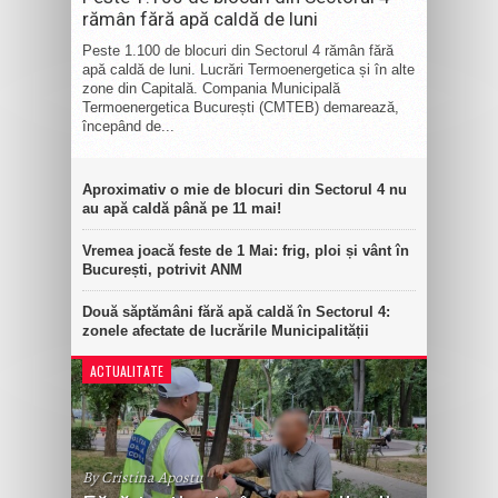
rămân fără apă caldă de luni
Peste 1.100 de blocuri din Sectorul 4 rămân fără
apă caldă de luni. Lucrări Termoenergetica și în alte
zone din Capitală. Compania Municipală
Termoenergetica București (CMTEB) demarează,
începând de...
Aproximativ o mie de blocuri din Sectorul 4 nu
au apă caldă până pe 11 mai!
Vremea joacă feste de 1 Mai: frig, ploi și vânt în
București, potrivit ANM
Două săptămâni fără apă caldă în Sectorul 4:
zonele afectate de lucrările Municipalității
ACTUALITATE
By Cristina Apostu