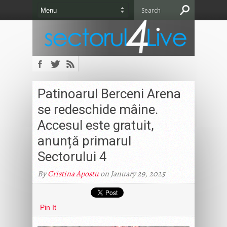
Patinoarul Berceni Arena
se redeschide mâine.
Accesul este gratuit,
anunță primarul
Sectorului 4
By
Cristina Apostu
on January 29, 2025
Pin It