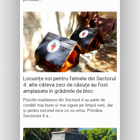
Locuințe noi pentru felinele din Sectorul
4: alte câteva zeci de căsuțe au fost
amplasate în grădinile de bloc
Pisicile maidaneze din Sectorul 4 au parte de
condiții mai bune și mai sigure pe timpul verii, dar
și pentru sezonul rece ce va urma. Primăria
Sectorului 4 a...