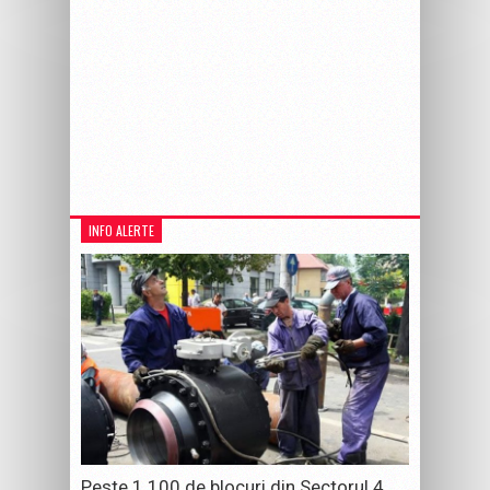
INFO ALERTE
Peste 1.100 de blocuri din Sectorul 4