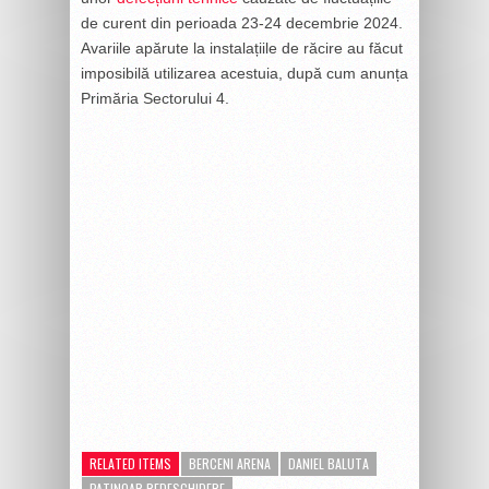
de curent din perioada 23-24 decembrie 2024.
Avariile apărute la instalațiile de răcire au făcut
imposibilă utilizarea acestuia, după cum anunța
Primăria Sectorului 4.
RELATED ITEMS
BERCENI ARENA
DANIEL BALUTA
PATINOAR REDESCHIDERE