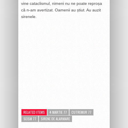
vine cataclismul, nimeni nu ne poate reproșa
că n-am avertizat. Oamenii au știut. Au auzit
sirenele.
RELATED ITEMS
4 MARTIE 77
CUTREMUR 77
SEISM 77
SIRENE DE ALARMARE