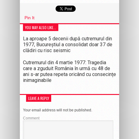
Pin It
YOU MAY ALSO LIKE...
La aproape 5 decenii după cutremurul din
1977, Bucureștiul a consolidat doar 37 de
clădiri cu risc seismic
Cutremurul din 4 martie 1977: Tragedia
care a zguduit România în urmă cu 48 de
ani s-ar putea repeta oricând cu consecințe
inimaginabile
LEAVE A REPLY
Your email address will not be published.
Comment