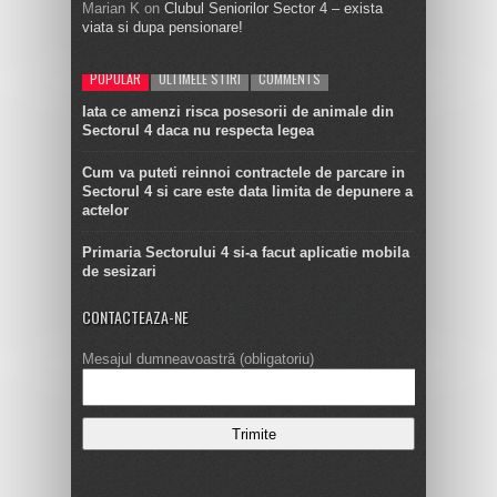
Marian K
on
Clubul Seniorilor Sector 4 – exista
viata si dupa pensionare!
POPULAR
ULTIMELE STIRI
COMMENTS
Iata ce amenzi risca posesorii de animale din
Sectorul 4 daca nu respecta legea
Cum va puteti reinnoi contractele de parcare in
Sectorul 4 si care este data limita de depunere a
actelor
Primaria Sectorului 4 si-a facut aplicatie mobila
de sesizari
CONTACTEAZA-NE
Mesajul dumneavoastră (obligatoriu)