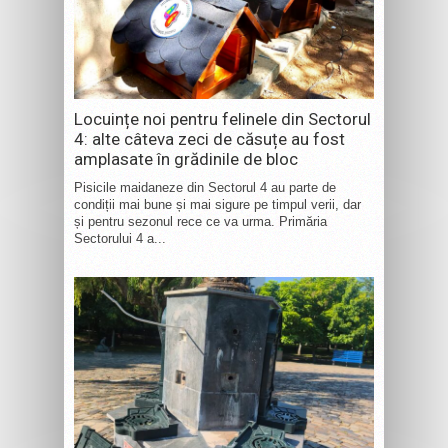
Locuințe noi pentru felinele din Sectorul
4: alte câteva zeci de căsuțe au fost
amplasate în grădinile de bloc
Pisicile maidaneze din Sectorul 4 au parte de
condiții mai bune și mai sigure pe timpul verii, dar
și pentru sezonul rece ce va urma. Primăria
Sectorului 4 a...