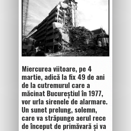
Miercurea viitoare, pe 4
martie, adică la fix 49 de ani
de la cutremurul care a
măcinat Bucureștiul în 1977,
vor urla sirenele de alarmare.
Un sunet prelung, solemn,
care va străpunge aerul rece
de început de primăvară și va