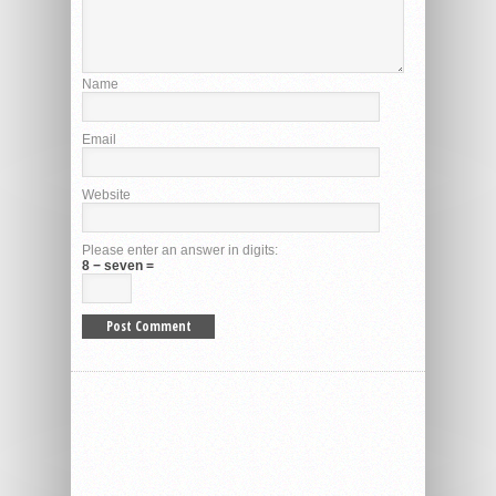
Name
Email
Website
Please enter an answer in digits:
8 − seven =