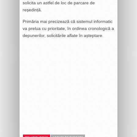
solicita un astfel de loc de parcare de
reședință.
Primăria mai precizează că sistemul informatic
va prelua cu prioritate, în ordinea cronologică a
depunerilor, solicitările aflate în așteptare.