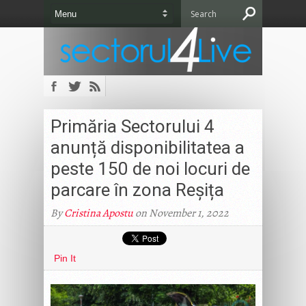
Primăria Sectorului 4
anunță disponibilitatea a
peste 150 de noi locuri de
parcare în zona Reșița
By
Cristina Apostu
on November 1, 2022
Pin It