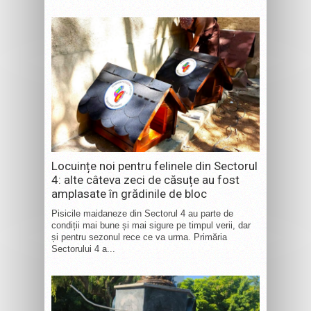
Locuințe noi pentru felinele din Sectorul
4: alte câteva zeci de căsuțe au fost
amplasate în grădinile de bloc
Pisicile maidaneze din Sectorul 4 au parte de
condiții mai bune și mai sigure pe timpul verii, dar
și pentru sezonul rece ce va urma. Primăria
Sectorului 4 a...