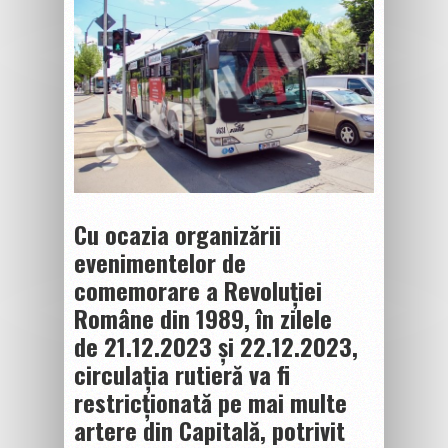
Cu ocazia organizării
evenimentelor de
comemorare a Revoluției
Române din 1989, în zilele
de
21.12.2023
și
22.12.2023
,
circulația rutieră va fi
restricționată pe mai multe
artere din Capitală, potrivit