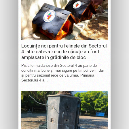
Locuințe noi pentru felinele din Sectorul
4: alte câteva zeci de căsuțe au fost
amplasate în grădinile de bloc
Pisicile maidaneze din Sectorul 4 au parte de
condiții mai bune și mai sigure pe timpul verii, dar
și pentru sezonul rece ce va urma. Primăria
Sectorului 4 a...