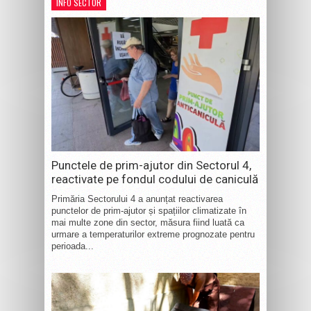
INFO SECTOR
Punctele de prim-ajutor din Sectorul 4,
reactivate pe fondul codului de caniculă
Primăria Sectorului 4 a anunțat reactivarea
punctelor de prim-ajutor și spațiilor climatizate în
mai multe zone din sector, măsura fiind luată ca
urmare a temperaturilor extreme prognozate pentru
perioada...