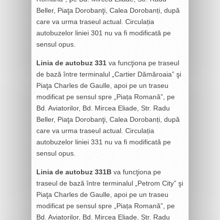
Beller, Piaţa Dorobanţi, Calea Dorobanți, după
care va urma traseul actual. Circulația
autobuzelor liniei 301 nu va fi modificată pe
sensul opus.
Linia de autobuz 331
va funcţiona pe traseul
de bază între terminalul „Cartier Dămăroaia” şi
Piaţa Charles de Gaulle, apoi pe un traseu
modificat pe sensul spre „Piața Romană”, pe
Bd. Aviatorilor, Bd. Mircea Eliade, Str. Radu
Beller, Piaţa Dorobanţi, Calea Dorobanți, după
care va urma traseul actual. Circulația
autobuzelor liniei 331 nu va fi modificată pe
sensul opus.
Linia de autobuz 331B
va funcţiona pe
traseul de bază între terminalul „Petrom City” şi
Piaţa Charles de Gaulle, apoi pe un traseu
modificat pe sensul spre „Piața Romană”, pe
Bd. Aviatorilor, Bd. Mircea Eliade, Str. Radu