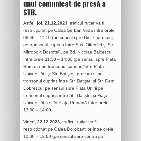
unui comunicat de presă a
STB.
Astfel,
joi, 21.12.2023
, traficul rutier va fi
restricționat pe Calea Şerban Vodă între orele
08:45 – 11:10 (pe sensul spre Bd. Tineretului,
pe tronsonul cuprins între Şos. Olteniţei şi Str.
Mitropolit Dosoftei), pe Bd. Nicolae Bălcescu
între orele 11:30 – 14:30 (pe sensul spre Piaţa
Romană pe tronsonul cuprins între Piaţa
Universităţii şi Str. Batiştei, precum și pe
tronsonul cuprins între Str. Batiştei şi Str. Dem
Dobrescu, pe sensul spre Piaţa Unirii pe
tronsonul cuprins între Str. Batiştei şi Piaţa
Universităţii) și în Piaţa Romană între orele
13:30 – 14:00.
Vineri,
22.12.2023
, traficul rutier va fi
restricționat pe Calea Dorobanților între orele
10:30 – 12:50 (pe sensul spre centru pe