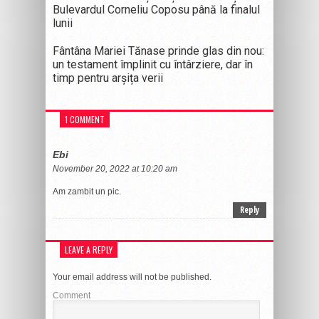
Bulevardul Corneliu Coposu până la finalul
lunii
Fântâna Mariei Tănase prinde glas din nou:
un testament împlinit cu întârziere, dar în
timp pentru arșița verii
1 COMMENT
Ebi
November 20, 2022 at 10:20 am
Am zambit un pic.
Reply
LEAVE A REPLY
Your email address will not be published.
Comment