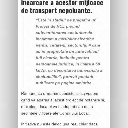
incarcare a acestor mijloace
de transport nepoluante.
“Este in stadiul de pregatire un
Proiect de HCL privind
subventionarea costurilor de
incarcare a masinilor electrice
pentru cetatenii sectorului 4 care
au in proprietate un autovehicul
full electric, inclusiv pentru
persoanele juridice, in limita a 50
km/zi, cu decontarea trimestriala a
cheltuielilor”, potrivit postarii
publicate pe pagina amintita.
Ramane sa urmarim subiectul si sa vedem
cand va aparea si acest proiect de hotarare si,
mai ales, daca el va fi adoptat sau nu in
sedintele viitoare ale Consiliului Local.
Initiativa nu este deloc una rea, chiar daca