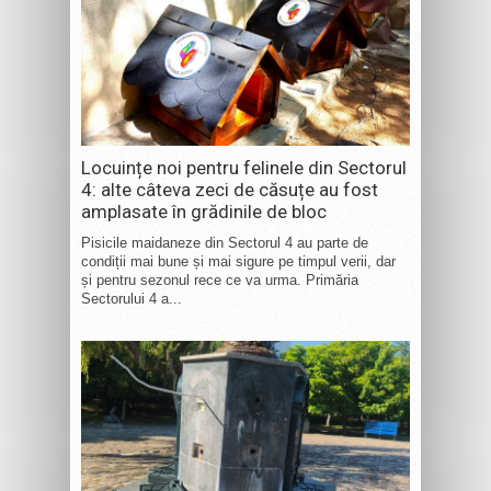
Locuințe noi pentru felinele din Sectorul
4: alte câteva zeci de căsuțe au fost
amplasate în grădinile de bloc
Pisicile maidaneze din Sectorul 4 au parte de
condiții mai bune și mai sigure pe timpul verii, dar
și pentru sezonul rece ce va urma. Primăria
Sectorului 4 a...