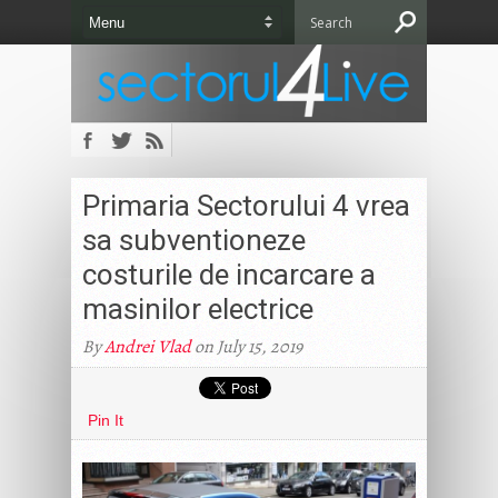
Primaria Sectorului 4 vrea
sa subventioneze
costurile de incarcare a
masinilor electrice
By
Andrei Vlad
on July 15, 2019
Pin It