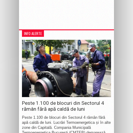
INFO ALERTE
Peste 1.100 de blocuri din Sectorul 4
rămân fără apă caldă de luni
Peste 1.100 de blocuri din Sectorul 4 rămân fără
apă caldă de luni. Lucrări Termoenergetica și în alte
zone din Capitală. Compania Municipală
Termoenergetica București (CMTEB) demarează,