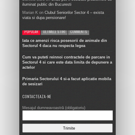
iluminat public din Bucuresti
Marian K
on
Clubul Seniorilor Sector 4 – exista
viata si dupa pensionare!
POPULAR
ULTIMELE STIRI
COMMENTS
Iata ce amenzi risca posesorii de animale din
Sectorul 4 daca nu respecta legea
Cum va puteti reinnoi contractele de parcare in
Sectorul 4 si care este data limita de depunere a
actelor
Primaria Sectorului 4 si-a facut aplicatie mobila
de sesizari
CONTACTEAZA-NE
Mesajul dumneavoastră (obligatoriu)