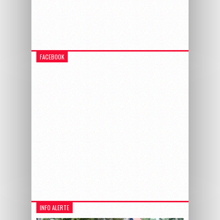
FACEBOOK
INFO ALERTE