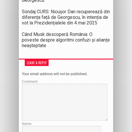
Georgescu
Sondaj CURS: Nicușor Dan recuperează din
diferența față de Georgescu, în intenția de
vot la Prezidențialele din 4 mai 2025
Când Musk descoperă România: O
poveste despre algoritmi confuzi și alianțe
neașteptate
LEAVE A REPLY
Your email address will not be published.
Comment
Name