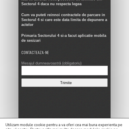
Sectorul 4 daca nu respecta legea
Cum va puteti reinnoi contractele de parcare in
Sectorul 4 si care este data limita de depunere a
actelor
Primaria Sectorului 4 si-a facut aplicatie mobila
de sesizari
CONTACTEAZA-NE
Mesajul dumneavoastră (obligatoriu)
Copyright © 2016
Utilizam module cookie pentru a va oferi cea mai buna experienta pe