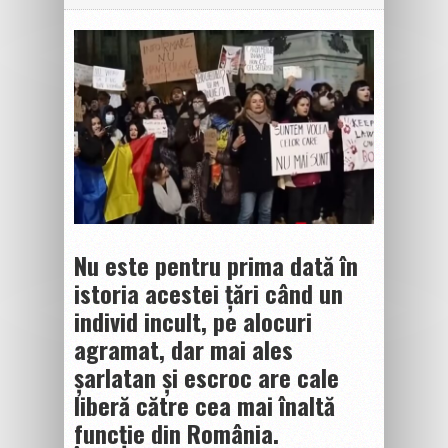
Nu este pentru prima dată în
istoria acestei țări când un
individ incult, pe alocuri
agramat, dar mai ales
șarlatan și escroc are cale
liberă către cea mai înaltă
funcție din România.