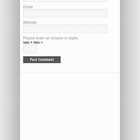
Email
Website
Please enter an answer in digits:
two × two =