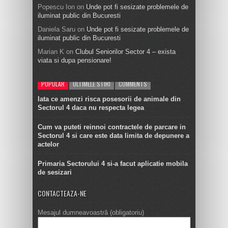
Popescu Ion
on
Unde pot fi sesizate problemele de
iluminat public din Bucuresti
Daniela Saru
on
Unde pot fi sesizate problemele de
iluminat public din Bucuresti
Marian K
on
Clubul Seniorilor Sector 4 – exista
viata si dupa pensionare!
POPULAR
ULTIMELE STIRI
COMMENTS
Iata ce amenzi risca posesorii de animale din
Sectorul 4 daca nu respecta legea
Cum va puteti reinnoi contractele de parcare in
Sectorul 4 si care este data limita de depunere a
actelor
Primaria Sectorului 4 si-a facut aplicatie mobila
de sesizari
CONTACTEAZA-NE
Mesajul dumneavoastră (obligatoriu)