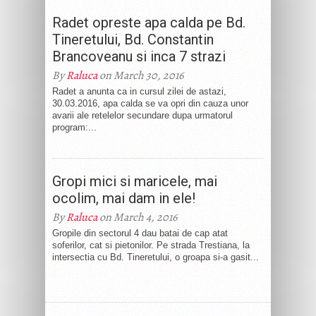
Radet opreste apa calda pe Bd.
Tineretului, Bd. Constantin
Brancoveanu si inca 7 strazi
By
Raluca
on March 30, 2016
Radet a anunta ca in cursul zilei de astazi,
30.03.2016, apa calda se va opri din cauza unor
avarii ale retelelor secundare dupa urmatorul
program:...
Gropi mici si maricele, mai
ocolim, mai dam in ele!
By
Raluca
on March 4, 2016
Gropile din sectorul 4 dau batai de cap atat
soferilor, cat si pietonilor. Pe strada Trestiana, la
intersectia cu Bd. Tineretului, o groapa si-a gasit...