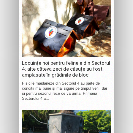
Locuințe noi pentru felinele din Sectorul
4: alte câteva zeci de căsuțe au fost
amplasate în grădinile de bloc
Pisicile maidaneze din Sectorul 4 au parte de
condiții mai bune și mai sigure pe timpul verii, dar
și pentru sezonul rece ce va urma. Primăria
Sectorului 4 a...