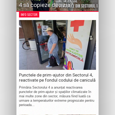
4 să copieze decizia?
INFO SECTOR
Punctele de prim-ajutor din Sectorul 4,
reactivate pe fondul codului de caniculă
Primăria Sectorului 4 a anunțat reactivarea
punctelor de prim-ajutor și spațiilor climatizate în
mai multe zone din sector, măsura fiind luată ca
urmare a temperaturilor extreme prognozate pentru
perioada...