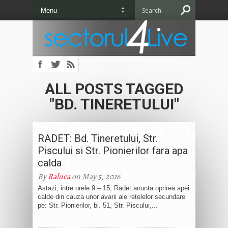
ALL POSTS TAGGED
"BD. TINERETULUI"
RADET: Bd. Tineretului, Str.
Piscului si Str. Pionierilor fara apa
calda
By
Raluca
on May 5, 2016
Astazi, intre orele 9 – 15, Radet anunta oprirea apei
calde din cauza unor avarii ale retelelor secundare
pe: Str. Pionierilor, bl. 51, Str. Piscului,...