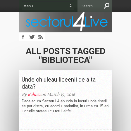
ALL POSTS TAGGED
"BIBLIOTECA"
Unde chiuleau liceenii de alta
data?
By
Raluca
on March 19, 2016
Daca acum Sectorul 4 abunda in locuri unde tinerii
se pot distra, cu acordul parintilor, in urma cu 15 ani
lucrurile stateau cu totul altfel....