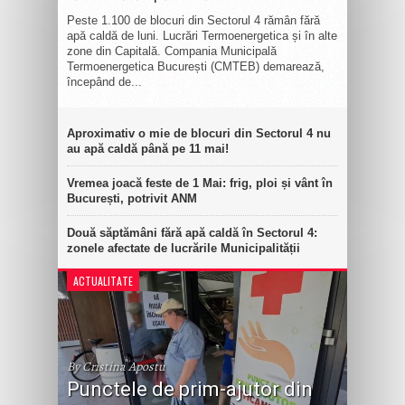
Peste 1.100 de blocuri din Sectorul 4 rămân fără
apă caldă de luni. Lucrări Termoenergetica și în alte
zone din Capitală. Compania Municipală
Termoenergetica București (CMTEB) demarează,
începând de...
Aproximativ o mie de blocuri din Sectorul 4 nu
au apă caldă până pe 11 mai!
Vremea joacă feste de 1 Mai: frig, ploi și vânt în
București, potrivit ANM
Două săptămâni fără apă caldă în Sectorul 4:
zonele afectate de lucrările Municipalității
ACTUALITATE
By Cristina Apostu
Punctele de prim-ajutor din