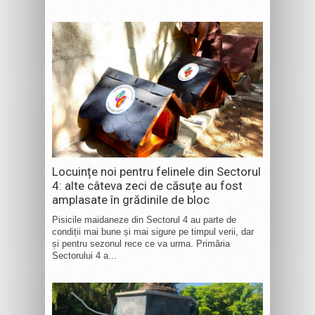
Locuințe noi pentru felinele din Sectorul
4: alte câteva zeci de căsuțe au fost
amplasate în grădinile de bloc
Pisicile maidaneze din Sectorul 4 au parte de
condiții mai bune și mai sigure pe timpul verii, dar
și pentru sezonul rece ce va urma. Primăria
Sectorului 4 a...