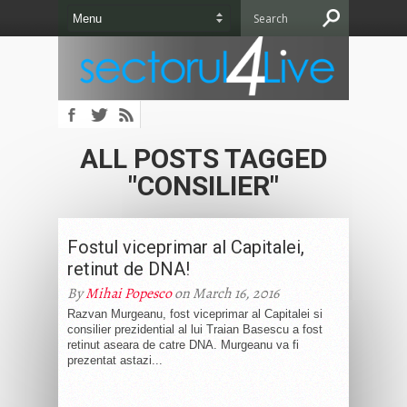
ALL POSTS TAGGED
"CONSILIER"
Fostul viceprimar al Capitalei,
retinut de DNA!
By
Mihai Popesco
on March 16, 2016
Razvan Murgeanu, fost viceprimar al Capitalei si
consilier prezidential al lui Traian Basescu a fost
retinut aseara de catre DNA. Murgeanu va fi
prezentat astazi...