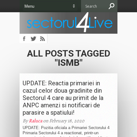
ALL POSTS TAGGED
"ISMB"
UPDATE: Reactia primariei in
cazul celor doua gradinite din
Sectorul 4 care au primit de la
ANPC amenzi si notificari de
parasire a spatiului!
By
Raluca
on February 18, 2020
UPDATE: Pozitia oficiala a Primariei Sectorului 4
Primaria Sectorului 4 a reactionat, printr-un