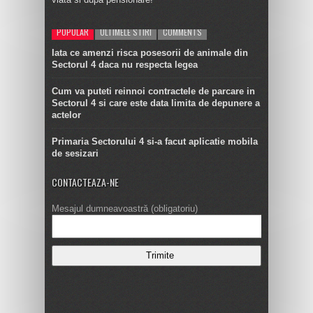
POPULAR
ULTIMELE STIRI
COMMENTS
Iata ce amenzi risca posesorii de animale din
Sectorul 4 daca nu respecta legea
Cum va puteti reinnoi contractele de parcare in
Sectorul 4 si care este data limita de depunere a
actelor
Primaria Sectorului 4 si-a facut aplicatie mobila
de sesizari
CONTACTEAZA-NE
Mesajul dumneavoastră (obligatoriu)