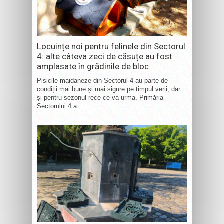
Locuințe noi pentru felinele din Sectorul
4: alte câteva zeci de căsuțe au fost
amplasate în grădinile de bloc
Pisicile maidaneze din Sectorul 4 au parte de
condiții mai bune și mai sigure pe timpul verii, dar
și pentru sezonul rece ce va urma. Primăria
Sectorului 4 a...