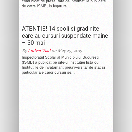
comunicat de presa, fata de informatiile publicate
de catre ISMB, in legatura...
ATENTIE! 14 scoli si gradinite
care au cursuri suspendate maine
– 30 mai
By
Andrei Vlad
on May 29, 2019
Inspectoratul Scolar al Municipiului Bucuresti
(ISMB) a publicat pe site-ul institutiei lista cu
Institutiile de invatamant preuniversitar de stat si
particular ale caror cursuri se...