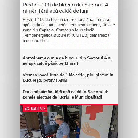
Peste 1.100 de blocuri din Sectorul 4
rămân fără apă caldă de luni
Peste 1.100 de blocuri din Sectorul 4 rămân fără
apă caldă de luni. Lucrări Termoenergetica și în alte
zone din Capitală. Compania Municipală
Termoenergetica București (CMTEB) demarează,
începând de...
Aproximativ o mie de blocuri din Sectorul 4 nu
au apă caldă până pe 11 mai!
Vremea joacă feste de 1 Mai: frig, ploi și vânt în
București, potrivit ANM
Două săptămâni fără apă caldă în Sectorul 4:
zonele afectate de lucrările Municipalității
ACTUALITATE
By Cristina Apostu