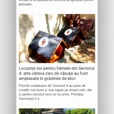
perioada...
Locuințe noi pentru felinele din Sectorul
4: alte câteva zeci de căsuțe au fost
amplasate în grădinile de bloc
Pisicile maidaneze din Sectorul 4 au parte de
condiții mai bune și mai sigure pe timpul verii, dar
și pentru sezonul rece ce va urma. Primăria
Sectorului 4 a...