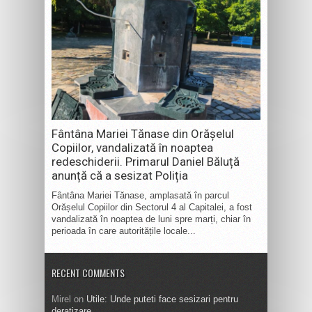
Fântâna Mariei Tănase din Orășelul
Copiilor, vandalizată în noaptea
redeschiderii. Primarul Daniel Băluță
anunță că a sesizat Poliția
Fântâna Mariei Tănase, amplasată în parcul
Orășelul Copiilor din Sectorul 4 al Capitalei, a fost
vandalizată în noaptea de luni spre marți, chiar în
perioada în care autoritățile locale...
RECENT COMMENTS
Mirel
on
Utile: Unde puteti face sesizari pentru
deratizare