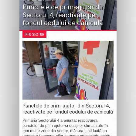
Punctele de prim-ajutor din
Sectorul 4, reactivate pe
fondul codului de caniculă
INFO SECTOR
Punctele de prim-ajutor din Sectorul 4,
reactivate pe fondul codului de caniculă
Primăria Sectorului 4 a anunțat reactivarea
punctelor de prim-ajutor și spațiilor climatizate în
mai multe zone din sector, măsura fiind luată ca
urmare a temperaturilor extreme prognozate pentru