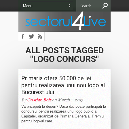
ALL POSTS TAGGED
"LOGO CONCURS"
Primaria ofera 50.000 de lei
pentru realizarea unui nou logo al
Bucurestiului
By
Cristian Bolt
on March 1, 2017
Va pricepeti la desen? Daca da, poate participati la
concursul pentru realizarea unui logo public al
Capitalei, organizat de Primaria Generala. Premiul
pentru logo-ul care...