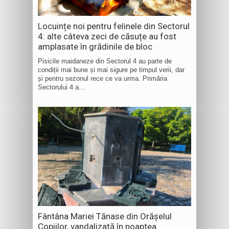
Locuințe noi pentru felinele din Sectorul
4: alte câteva zeci de căsuțe au fost
amplasate în grădinile de bloc
Pisicile maidaneze din Sectorul 4 au parte de
condiții mai bune și mai sigure pe timpul verii, dar
și pentru sezonul rece ce va urma. Primăria
Sectorului 4 a...
Fântâna Mariei Tănase din Orășelul
Copiilor, vandalizată în noaptea