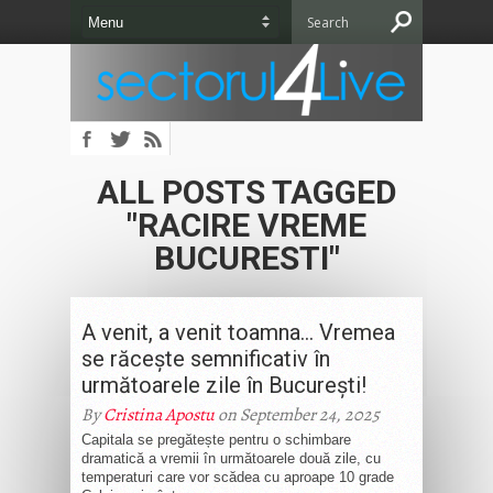
ALL POSTS TAGGED
"RACIRE VREME
BUCURESTI"
A venit, a venit toamna… Vremea
se răcește semnificativ în
următoarele zile în București!
By
Cristina Apostu
on September 24, 2025
Capitala se pregătește pentru o schimbare
dramatică a vremii în următoarele două zile, cu
temperaturi care vor scădea cu aproape 10 grade