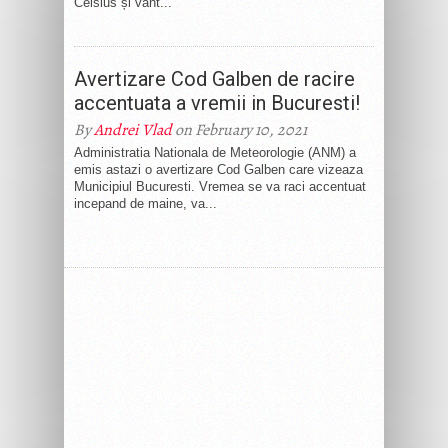
Celsius și vânt...
Avertizare Cod Galben de racire
accentuata a vremii in Bucuresti!
By
Andrei Vlad
on February 10, 2021
Administratia Nationala de Meteorologie (ANM) a
emis astazi o avertizare Cod Galben care vizeaza
Municipiul Bucuresti. Vremea se va raci accentuat
incepand de maine, va...