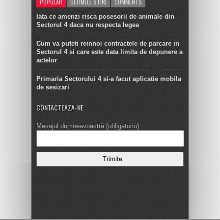
POPULAR
ULTIMELE STIRI
COMMENTS
Iata ce amenzi risca posesorii de animale din
Sectorul 4 daca nu respecta legea
Cum va puteti reinnoi contractele de parcare in
Sectorul 4 si care este data limita de depunere a
actelor
Primaria Sectorului 4 si-a facut aplicatie mobila
de sesizari
CONTACTEAZA-NE
Mesajul dumneavoastră (obligatoriu)