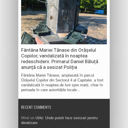
Fântâna Mariei Tănase din Orășelul
Copiilor, vandalizată în noaptea
redeschiderii. Primarul Daniel Băluță
anunță că a sesizat Poliția
Fântâna Mariei Tănase, amplasată în parcul
Orășelul Copiilor din Sectorul 4 al Capitalei, a fost
vandalizată în noaptea de luni spre marți, chiar în
perioada în care autoritățile locale...
RECENT COMMENTS
Mirel
on
Utile: Unde puteti face sesizari pentru
deratizare