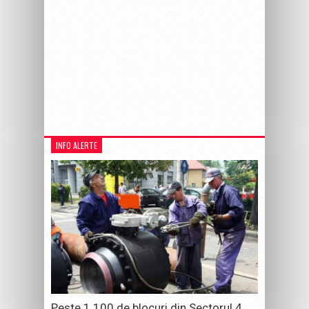
INFO ALERTE
Peste 1.100 de blocuri din Sectorul 4