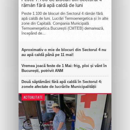
rămân fără apă caldă de luni
Peste 1.100 de blocuri din Sectorul 4 rămân fără
apă caldă de luni. Lucrări Termoenergetica și în alte
zone din Capitală. Compania Municipală
Termoenergetica București (CMTEB) demarează,
începând de...
Aproximativ o mie de blocuri din Sectorul 4 nu
au apă caldă până pe 11 mai!
Vremea joacă feste de 1 Mai: frig, ploi și vânt în
București, potrivit ANM
Două săptămâni fără apă caldă în Sectorul 4:
zonele afectate de lucrările Municipalității
ACTUALITATE
By Cristina Apostu