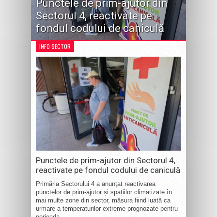
Punctele de prim-ajutor din
Sectorul 4, reactivate pe
fondul codului de caniculă
INFO SECTOR
Punctele de prim-ajutor din Sectorul 4,
reactivate pe fondul codului de caniculă
Primăria Sectorului 4 a anunțat reactivarea
punctelor de prim-ajutor și spațiilor climatizate în
mai multe zone din sector, măsura fiind luată ca
urmare a temperaturilor extreme prognozate pentru
perioada...