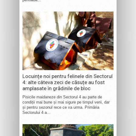
Locuințe noi pentru felinele din Sectorul
4: alte câteva zeci de căsuțe au fost
amplasate în grădinile de bloc
Pisicile maidaneze din Sectorul 4 au parte de
condiții mai bune și mai sigure pe timpul verii, dar
și pentru sezonul rece ce va urma. Primăria
Sectorului 4 a...