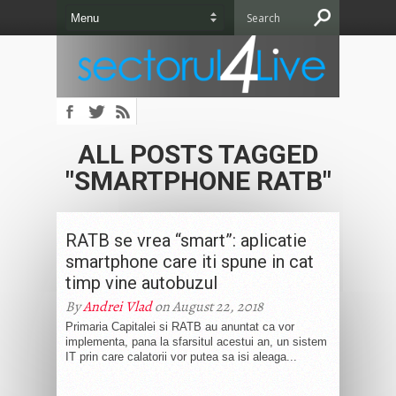
ALL POSTS TAGGED
"SMARTPHONE RATB"
RATB se vrea “smart”: aplicatie
smartphone care iti spune in cat
timp vine autobuzul
By
Andrei Vlad
on August 22, 2018
Primaria Capitalei si RATB au anuntat ca vor
implementa, pana la sfarsitul acestui an, un sistem
IT prin care calatorii vor putea sa isi aleaga...