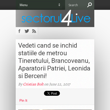
Vedeti cand se inchid
statiile de metrou
Tineretului, Brancoveanu,
Aparatorii Patriei, Leonida
si Berceni!
By
Cristian Bolt
on June 22, 2017
Pin It