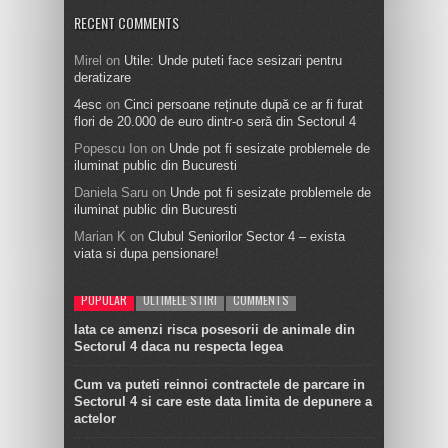
RECENT COMMENTS
Mirel
on
Utile: Unde puteti face sesizari pentru
deratizare
4esc
on
Cinci persoane reținute după ce ar fi furat
flori de 20.000 de euro dintr-o seră din Sectorul 4
Popescu Ion
on
Unde pot fi sesizate problemele de
iluminat public din Bucuresti
Daniela Saru
on
Unde pot fi sesizate problemele de
iluminat public din Bucuresti
Marian K
on
Clubul Seniorilor Sector 4 – exista
viata si dupa pensionare!
POPULAR
ULTIMELE STIRI
COMMENTS
Iata ce amenzi risca posesorii de animale din
Sectorul 4 daca nu respecta legea
Cum va puteti reinnoi contractele de parcare in
Sectorul 4 si care este data limita de depunere a
actelor