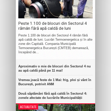
Peste 1.100 de blocuri din Sectorul 4
rămân fără apă caldă de luni
Peste 1.100 de blocuri din Sectorul 4 rămân fără
apă caldă de luni. Lucrări Termoenergetica și în alte
zone din Capitală. Compania Municipală
Termoenergetica București (CMTEB) demarează,
începând de...
Aproximativ o mie de blocuri din Sectorul 4 nu
au apă caldă până pe 11 mai!
Vremea joacă feste de 1 Mai: frig, ploi și vânt în
București, potrivit ANM
Două săptămâni fără apă caldă în Sectorul 4:
zonele afectate de lucrările Municipalității
ACTUALITATE