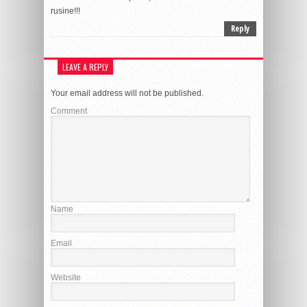
rusine!!!
Reply
LEAVE A REPLY
Your email address will not be published.
Comment
Name
Email
Website