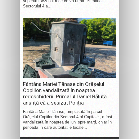
și pentru sezonul rece ce va urma. Primăria
Sectorului 4 a...
Fântâna Mariei Tănase din Orășelul
Copiilor, vandalizată în noaptea
redeschiderii. Primarul Daniel Băluță
anunță că a sesizat Poliția
Fântâna Mariei Tănase, amplasată în parcul
Orășelul Copiilor din Sectorul 4 al Capitalei, a fost
vandalizată în noaptea de luni spre marți, chiar în
perioada în care autoritățile locale...