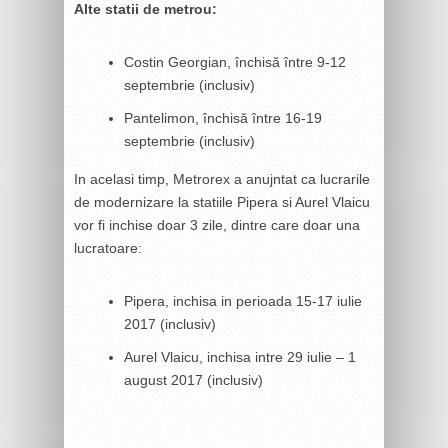
Alte statii de metrou:
Costin Georgian, închisă între 9-12
septembrie (inclusiv)
Pantelimon, închisă între 16-19
septembrie (inclusiv)
In acelasi timp, Metrorex a anujntat ca lucrarile
de modernizare la statiile Pipera si Aurel Vlaicu
vor fi inchise doar 3 zile, dintre care doar una
lucratoare:
Pipera, inchisa in perioada 15-17 iulie
2017 (inclusiv)
Aurel Vlaicu, inchisa intre 29 iulie – 1
august 2017 (inclusiv)