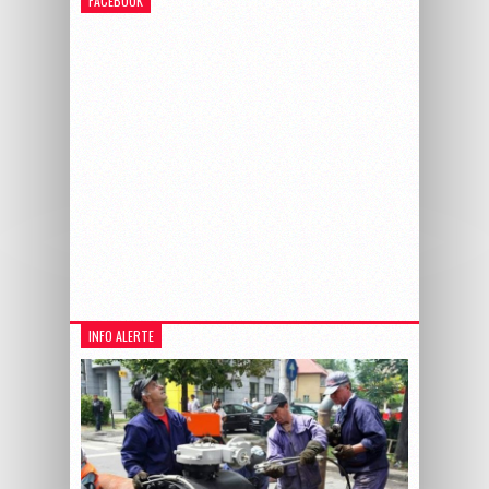
FACEBOOK
INFO ALERTE