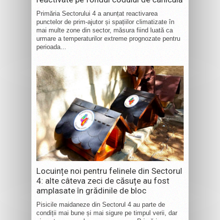
Primăria Sectorului 4 a anunțat reactivarea
punctelor de prim-ajutor și spațiilor climatizate în
mai multe zone din sector, măsura fiind luată ca
urmare a temperaturilor extreme prognozate pentru
perioada...
Locuințe noi pentru felinele din Sectorul
4: alte câteva zeci de căsuțe au fost
amplasate în grădinile de bloc
Pisicile maidaneze din Sectorul 4 au parte de
condiții mai bune și mai sigure pe timpul verii, dar