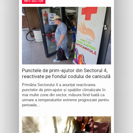
INFO SECTOR
Punctele de prim-ajutor din Sectorul 4,
reactivate pe fondul codului de caniculă
Primăria Sectorului 4 a anunțat reactivarea
punctelor de prim-ajutor și spațiilor climatizate în
mai multe zone din sector, măsura fiind luată ca
urmare a temperaturilor extreme prognozate pentru
perioada...