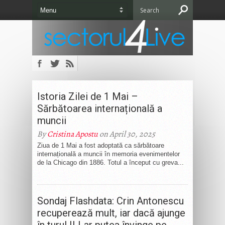
Istoria Zilei de 1 Mai –
Sărbătoarea internațională a
muncii
By
Cristina Apostu
on April 30, 2025
Ziua de 1 Mai a fost adoptată ca sărbătoare
internațională a muncii în memoria evenimentelor
de la Chicago din 1886. Totul a început cu greva...
Sondaj Flashdata: Crin Antonescu
recuperează mult, iar dacă ajunge