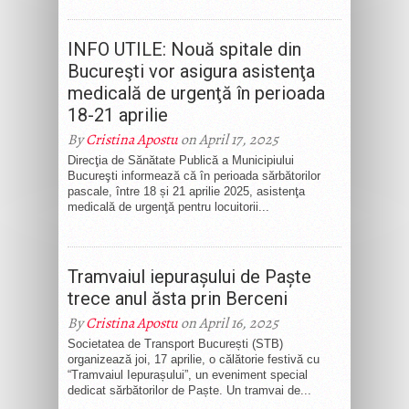
INFO UTILE: Nouă spitale din
Bucureşti vor asigura asistenţa
medicală de urgenţă în perioada
18-21 aprilie
By
Cristina Apostu
on April 17, 2025
Direcţia de Sănătate Publică a Municipiului
Bucureşti informează că în perioada sărbătorilor
pascale, între 18 și 21 aprilie 2025, asistenţa
medicală de urgenţă pentru locuitorii...
Tramvaiul iepurașului de Paște
trece anul ăsta prin Berceni
By
Cristina Apostu
on April 16, 2025
Societatea de Transport București (STB)
organizează joi, 17 aprilie, o călătorie festivă cu
“Tramvaiul Iepurașului”, un eveniment special
dedicat sărbătorilor de Paște. Un tramvai de...