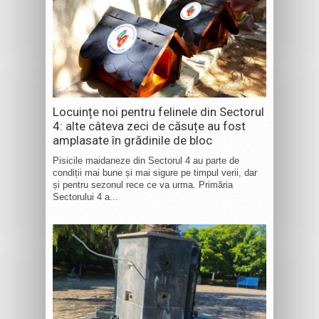
Locuințe noi pentru felinele din Sectorul
4: alte câteva zeci de căsuțe au fost
amplasate în grădinile de bloc
Pisicile maidaneze din Sectorul 4 au parte de
condiții mai bune și mai sigure pe timpul verii, dar
și pentru sezonul rece ce va urma. Primăria
Sectorului 4 a...