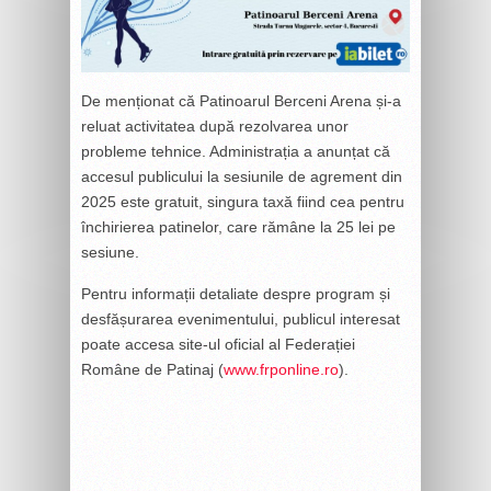
De menționat că Patinoarul Berceni Arena și-a
reluat activitatea după rezolvarea unor
probleme tehnice. Administrația a anunțat că
accesul publicului la sesiunile de agrement din
2025 este gratuit, singura taxă fiind cea pentru
închirierea patinelor, care rămâne la 25 lei pe
sesiune.
Pentru informații detaliate despre program și
desfășurarea evenimentului, publicul interesat
poate accesa site-ul oficial al Federației
Române de Patinaj (
www.frponline.ro
).