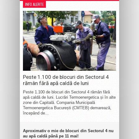
INFO ALERTE
Peste 1.100 de blocuri din Sectorul 4
rămân fără apă caldă de luni
Peste 1.100 de blocuri din Sectorul 4 rămân fără
apă caldă de luni. Lucrări Termoenergetica și în alte
zone din Capitală. Compania Municipală
Termoenergetica București (CMTEB) demarează,
începând de...
Aproximativ o mie de blocuri din Sectorul 4 nu
au apă caldă până pe 11 mai!