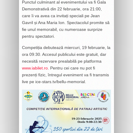
Punctul culminant al evenimentului va fi Gala
Demonstrativă din 22 februarie, ora 21:00,
care îi va avea ca invitați speciali pe Jean
Gavril și Ana Maria Ion. Spectacolul promite să
fie unul memorabil, cu numeroase surprize
pentru spectatori.
Competiția debutează miercuri, 19 februarie, la
ora 09:30. Accesul publicului este gratuit, dar
necesită rezervare prealabilă pe platforma
www.iabilet.ro
. Pentru cei care nu pot fi
prezenți fizic, întregul eveniment va fi transmis
live pe ice-stars.tv/bellu-memorial.