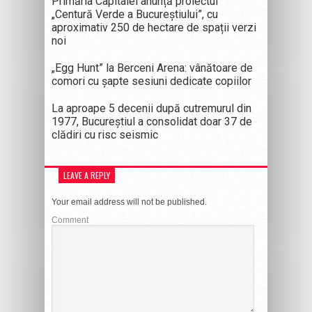
Primăria Capitalei anunță proiectul
„Centură Verde a Bucureștiului”, cu
aproximativ 250 de hectare de spații verzi
noi
„Egg Hunt” la Berceni Arena: vânătoare de
comori cu șapte sesiuni dedicate copiilor
La aproape 5 decenii după cutremurul din
1977, Bucureștiul a consolidat doar 37 de
clădiri cu risc seismic
LEAVE A REPLY
Your email address will not be published.
Comment