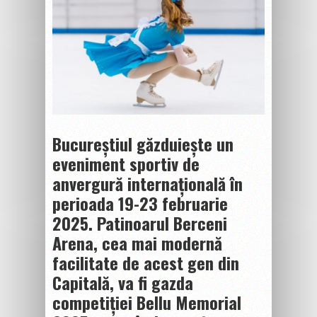
Bucureștiul găzduiește un
eveniment sportiv de
anvergură internațională în
perioada 19-23 februarie
2025. Patinoarul Berceni
Arena, cea mai modernă
facilitate de acest gen din
Capitală, va fi gazda
competiției Bellu Memorial