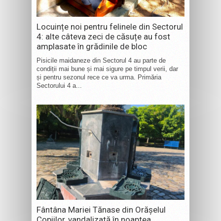
Locuințe noi pentru felinele din Sectorul
4: alte câteva zeci de căsuțe au fost
amplasate în grădinile de bloc
Pisicile maidaneze din Sectorul 4 au parte de
condiții mai bune și mai sigure pe timpul verii, dar
și pentru sezonul rece ce va urma. Primăria
Sectorului 4 a...
Fântâna Mariei Tănase din Orășelul
Copiilor, vandalizată în noaptea