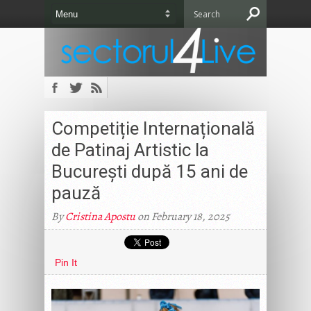
Competiție Internațională
de Patinaj Artistic la
București după 15 ani de
pauză
By
Cristina Apostu
on February 18, 2025
Pin It