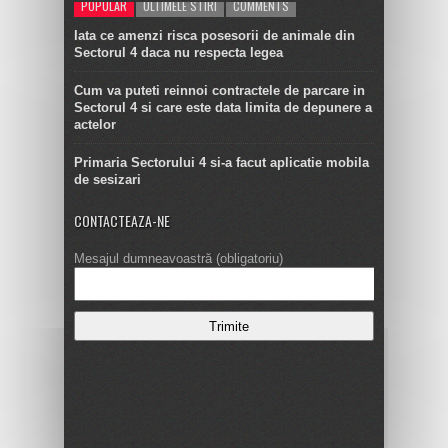
POPULAR
ULTIMELE STIRI
COMMENTS
Iata ce amenzi risca posesorii de animale din
Sectorul 4 daca nu respecta legea
Cum va puteti reinnoi contractele de parcare in
Sectorul 4 si care este data limita de depunere a
actelor
Primaria Sectorului 4 si-a facut aplicatie mobila
de sesizari
CONTACTEAZA-NE
Mesajul dumneavoastră (obligatoriu)