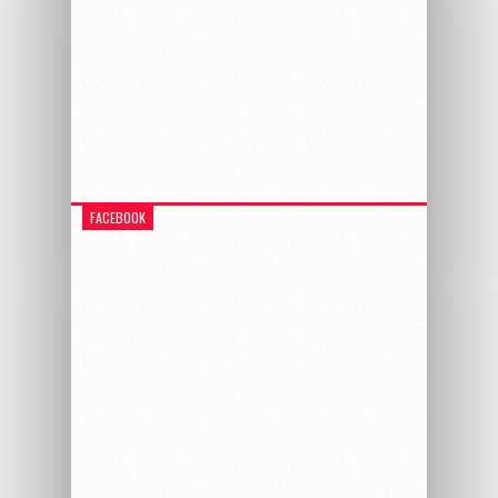
FACEBOOK