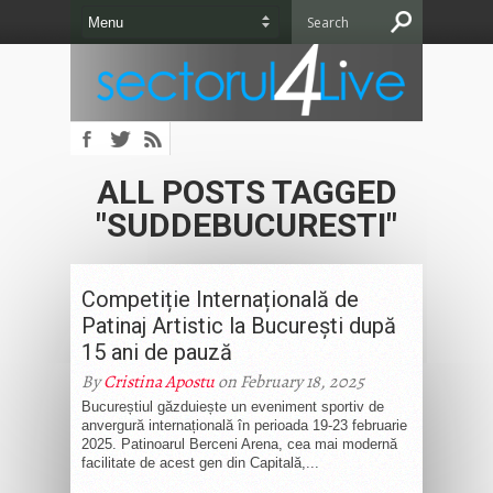
ALL POSTS TAGGED
"SUDDEBUCURESTI"
Competiție Internațională de
Patinaj Artistic la București după
15 ani de pauză
By
Cristina Apostu
on February 18, 2025
Bucureștiul găzduiește un eveniment sportiv de
anvergură internațională în perioada 19-23 februarie
2025. Patinoarul Berceni Arena, cea mai modernă
facilitate de acest gen din Capitală,...