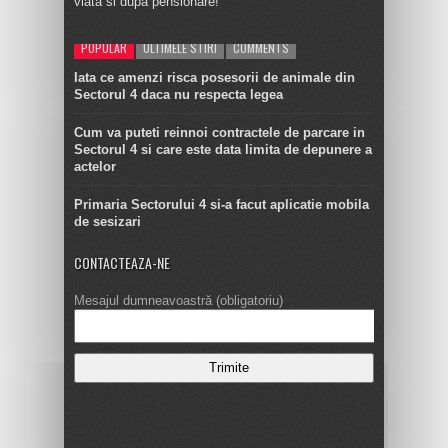
viata si dupa pensionare!
POPULAR
ULTIMELE STIRI
COMMENTS
Iata ce amenzi risca posesorii de animale din
Sectorul 4 daca nu respecta legea
Cum va puteti reinnoi contractele de parcare in
Sectorul 4 si care este data limita de depunere a
actelor
Primaria Sectorului 4 si-a facut aplicatie mobila
de sesizari
CONTACTEAZA-NE
Mesajul dumneavoastră (obligatoriu)