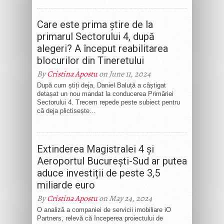
Care este prima știre de la
primarul Sectorului 4, după
alegeri? A început reabilitarea
blocurilor din Tineretului
By
Cristina Apostu
on June 11, 2024
După cum știți deja, Daniel Baluță a câștigat
detașat un nou mandat la conducerea Primăriei
Sectorului 4. Trecem repede peste subiect pentru
că deja plictisește...
Extinderea Magistralei 4 și
Aeroportul București-Sud ar putea
aduce investiții de peste 3,5
miliarde euro
By
Cristina Apostu
on May 24, 2024
O analiză a companiei de servicii imobiliare iO
Partners, relevă că începerea proiectului de