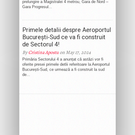
prelungire a Magistralei 4 metrou, Gara de Nord –
Gara Progresul...
Primele detalii despre Aeroportul
București-Sud ce va fi construit
de Sectorul 4!
By
Cristina Apostu
on May 17, 2024
Primăria Sectorului 4 a anunțat că astăzi vor fi
oferite presei primele detlii referitoare la Aeroportul
București-Sud, ce urmează a fi construit la sud
de...