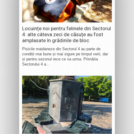
Locuințe noi pentru felinele din Sectorul
4: alte câteva zeci de căsuțe au fost
amplasate în grădinile de bloc
Pisicile maidaneze din Sectorul 4 au parte de
condiții mai bune și mai sigure pe timpul verii, dar
și pentru sezonul rece ce va urma. Primăria
Sectorului 4 a...