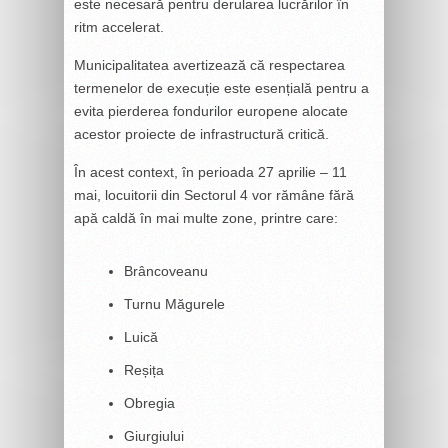
este necesară pentru derularea lucrărilor în
ritm accelerat.
Municipalitatea avertizează că respectarea
termenelor de execuție este esențială pentru a
evita pierderea fondurilor europene alocate
acestor proiecte de infrastructură critică.
În acest context, în perioada 27 aprilie – 11
mai, locuitorii din Sectorul 4 vor rămâne fără
apă caldă în mai multe zone, printre care:
Brâncoveanu
Turnu Măgurele
Luică
Reșița
Obregia
Giurgiului