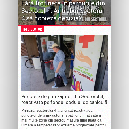
Fără trotinete în parcurile din
Sectorul 1. Ar trebui Sectorul
4 să copieze decizia?
INFO SECTOR
Punctele de prim-ajutor din Sectorul 4,
reactivate pe fondul codului de caniculă
Primăria Sectorului 4 a anunțat reactivarea
punctelor de prim-ajutor și spațiilor climatizate în
mai multe zone din sector, măsura fiind luată ca
urmare a temperaturilor extreme prognozate pentru