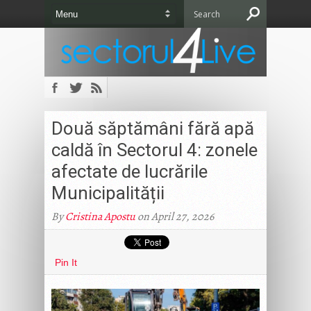
Două săptămâni fără apă
caldă în Sectorul 4: zonele
afectate de lucrările
Municipalității
By
Cristina Apostu
on April 27, 2026
Pin It