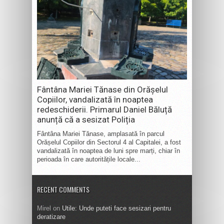
Fântâna Mariei Tănase din Orășelul
Copiilor, vandalizată în noaptea
redeschiderii. Primarul Daniel Băluță
anunță că a sesizat Poliția
Fântâna Mariei Tănase, amplasată în parcul
Orășelul Copiilor din Sectorul 4 al Capitalei, a fost
vandalizată în noaptea de luni spre marți, chiar în
perioada în care autoritățile locale...
RECENT COMMENTS
Mirel
on
Utile: Unde puteti face sesizari pentru
deratizare