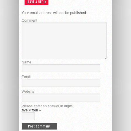
LEAVE A REPLY
Your email address will not be published.
Comment
Name
Email
Website
Please enter an answer in digits:
five × four =