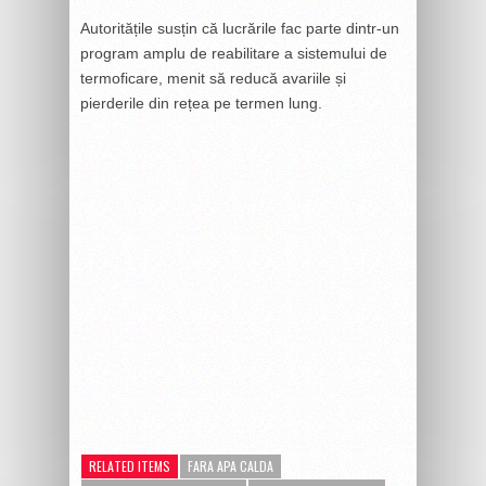
Autoritățile susțin că lucrările fac parte dintr-un
program amplu de reabilitare a sistemului de
termoficare, menit să reducă avariile și
pierderile din rețea pe termen lung.
RELATED ITEMS
FARA APA CALDA