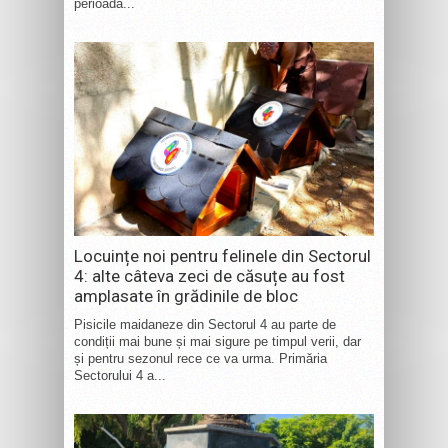
perioada...
Locuințe noi pentru felinele din Sectorul
4: alte câteva zeci de căsuțe au fost
amplasate în grădinile de bloc
Pisicile maidaneze din Sectorul 4 au parte de
condiții mai bune și mai sigure pe timpul verii, dar
și pentru sezonul rece ce va urma. Primăria
Sectorului 4 a...