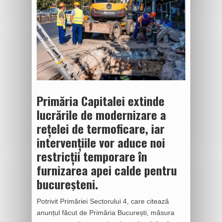
Primăria Capitalei extinde
lucrările de modernizare a
rețelei de termoficare, iar
intervențiile vor aduce noi
restricții temporare în
furnizarea apei calde pentru
bucureșteni.
Potrivit Primăriei Sectorului 4, care citează
anunțul făcut de Primăria București, măsura