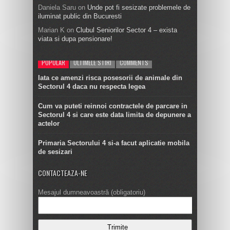
Daniela Saru
on
Unde pot fi sesizate problemele de
iluminat public din Bucuresti
Marian K
on
Clubul Seniorilor Sector 4 – exista
viata si dupa pensionare!
POPULAR
ULTIMELE STIRI
COMMENTS
Iata ce amenzi risca posesorii de animale din
Sectorul 4 daca nu respecta legea
Cum va puteti reinnoi contractele de parcare in
Sectorul 4 si care este data limita de depunere a
actelor
Primaria Sectorului 4 si-a facut aplicatie mobila
de sesizari
CONTACTEAZA-NE
Mesajul dumneavoastră (obligatoriu)