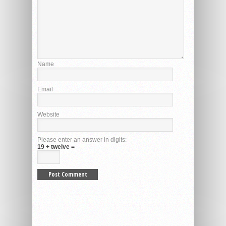
Name
Email
Website
Please enter an answer in digits:
19 + twelve =