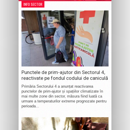
INFO SECTOR
Punctele de prim-ajutor din Sectorul 4,
reactivate pe fondul codului de caniculă
Primăria Sectorului 4 a anunțat reactivarea
punctelor de prim-ajutor și spațiilor climatizate în
mai multe zone din sector, măsura fiind luată ca
urmare a temperaturilor extreme prognozate pentru
perioada...