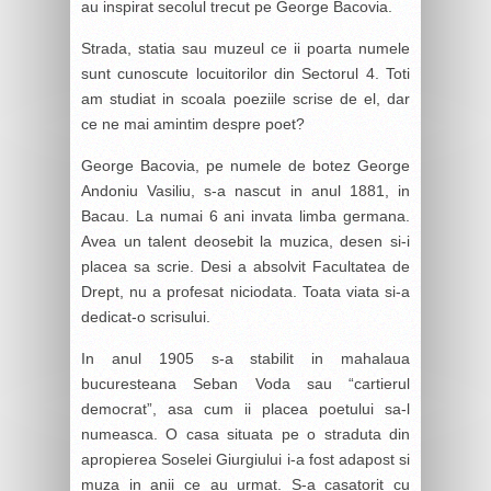
au inspirat secolul trecut pe George Bacovia.
Strada, statia sau muzeul ce ii poarta numele
sunt cunoscute locuitorilor din Sectorul 4. Toti
am studiat in scoala poeziile scrise de el, dar
ce ne mai amintim despre poet?
George Bacovia, pe numele de botez George
Andoniu Vasiliu, s-a nascut in anul 1881, in
Bacau. La numai 6 ani invata limba germana.
Avea un talent deosebit la muzica, desen si-i
placea sa scrie. Desi a absolvit Facultatea de
Drept, nu a profesat niciodata. Toata viata si-a
dedicat-o scrisului.
In anul 1905 s-a stabilit in mahalaua
bucuresteana Seban Voda sau “cartierul
democrat”, asa cum ii placea poetului sa-l
numeasca. O casa situata pe o straduta din
apropierea Soselei Giurgiului i-a fost adapost si
muza in anii ce au urmat. S-a casatorit cu