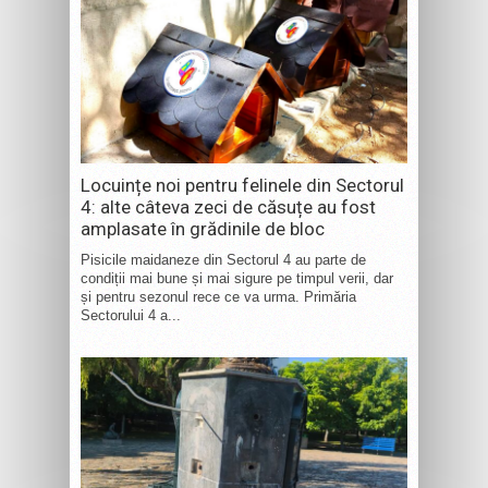
Locuințe noi pentru felinele din Sectorul
4: alte câteva zeci de căsuțe au fost
amplasate în grădinile de bloc
Pisicile maidaneze din Sectorul 4 au parte de
condiții mai bune și mai sigure pe timpul verii, dar
și pentru sezonul rece ce va urma. Primăria
Sectorului 4 a...