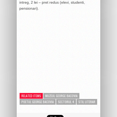
intreg, 2 lei – pret redus (elevi, studenti,
pensionari).
RELATED ITEMS
MUZEUL GEORGE BACOVIA
POETUL GEORGE BACOVIA
SECTORUL 4
STIL LITERAR