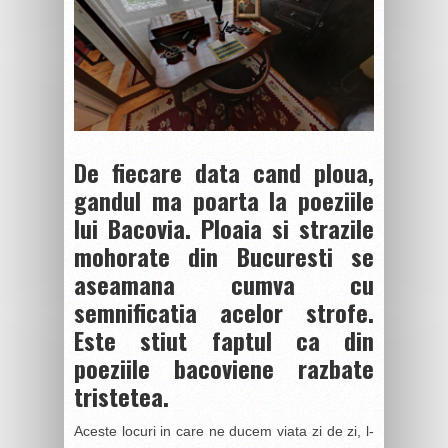
De fiecare data cand ploua,
gandul ma poarta la poeziile
lui Bacovia. Ploaia si strazile
mohorate din Bucuresti se
aseamana cumva cu
semnificatia acelor strofe.
Este stiut faptul ca din
poeziile bacoviene razbate
tristetea.
Aceste locuri in care ne ducem viata zi de zi, l-