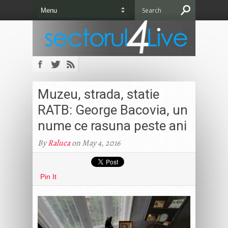
Muzeu, strada, statie
RATB: George Bacovia, un
nume ce rasuna peste ani
By
Raluca
on May 4, 2016
Pin It