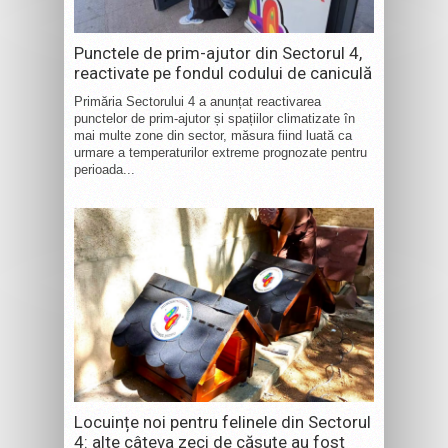
Punctele de prim-ajutor din Sectorul 4,
reactivate pe fondul codului de caniculă
Primăria Sectorului 4 a anunțat reactivarea
punctelor de prim-ajutor și spațiilor climatizate în
mai multe zone din sector, măsura fiind luată ca
urmare a temperaturilor extreme prognozate pentru
perioada...
Locuințe noi pentru felinele din Sectorul
4: alte câteva zeci de căsuțe au fost