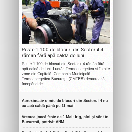
Peste 1.100 de blocuri din Sectorul 4
rămân fără apă caldă de luni
Peste 1.100 de blocuri din Sectorul 4 rămân fără
apă caldă de luni. Lucrări Termoenergetica și în alte
zone din Capitală. Compania Municipală
Termoenergetica București (CMTEB) demarează,
începând de...
Aproximativ o mie de blocuri din Sectorul 4 nu
au apă caldă până pe 11 mai!
Vremea joacă feste de 1 Mai: frig, ploi și vânt în
București, potrivit ANM