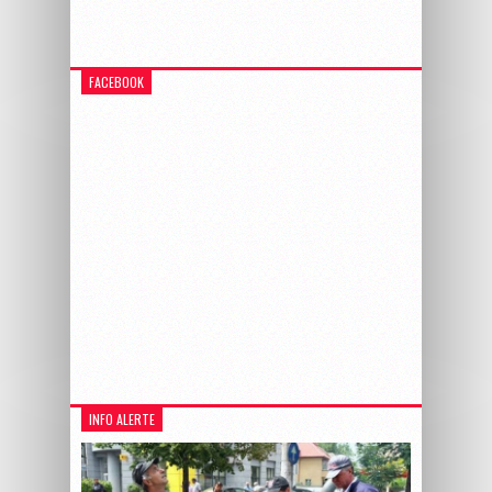
FACEBOOK
INFO ALERTE