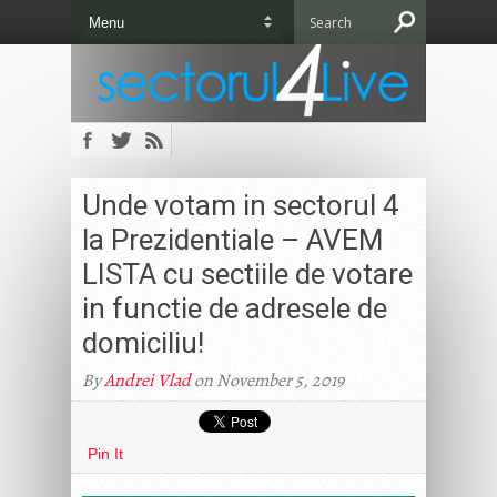
Unde votam in sectorul 4
la Prezidentiale – AVEM
LISTA cu sectiile de votare
in functie de adresele de
domiciliu!
By
Andrei Vlad
on November 5, 2019
Pin It