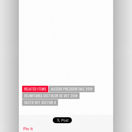
RELATED ITEMS
ALEGERI PREZIDENTIALE 2019
DELIMITAREA SECTIILOR DE VOT 2019
SECTII VOT SECTOR 4
Pin It