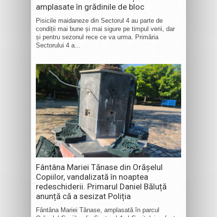
amplasate în grădinile de bloc
Pisicile maidaneze din Sectorul 4 au parte de
condiții mai bune și mai sigure pe timpul verii, dar
și pentru sezonul rece ce va urma. Primăria
Sectorului 4 a...
Fântâna Mariei Tănase din Orășelul
Copiilor, vandalizată în noaptea
redeschiderii. Primarul Daniel Băluță
anunță că a sesizat Poliția
Fântâna Mariei Tănase, amplasată în parcul