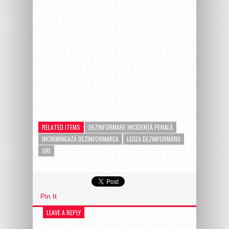
RELATED ITEMS
DEZINFORMARE INCIDENȚĂ PENALĂ
INCRIMINEAZĂ DEZINFORMAREA
LEGEA DEZINFORMĂRII
SRI
Pin It
LEAVE A REPLY