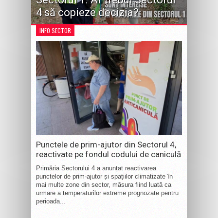
4 să copieze decizia?
INFO SECTOR
Punctele de prim-ajutor din Sectorul 4,
reactivate pe fondul codului de caniculă
Primăria Sectorului 4 a anunțat reactivarea
punctelor de prim-ajutor și spațiilor climatizate în
mai multe zone din sector, măsura fiind luată ca
urmare a temperaturilor extreme prognozate pentru
perioada...