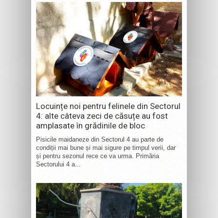
Locuințe noi pentru felinele din Sectorul
4: alte câteva zeci de căsuțe au fost
amplasate în grădinile de bloc
Pisicile maidaneze din Sectorul 4 au parte de
condiții mai bune și mai sigure pe timpul verii, dar
și pentru sezonul rece ce va urma. Primăria
Sectorului 4 a...