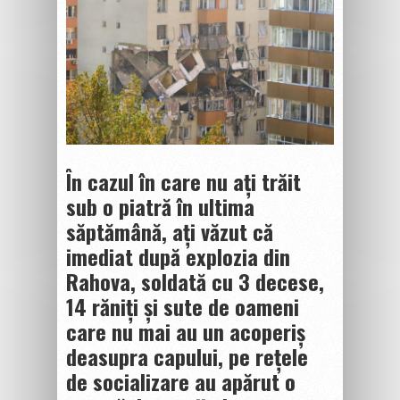
În cazul în care nu ați trăit
sub o piatră în ultima
săptămână, ați văzut că
imediat după explozia din
Rahova, soldată cu 3 decese,
14 răniți și sute de oameni
care nu mai au un acoperiș
deasupra capului, pe rețele
de socializare au apărut o