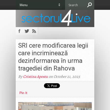
SRI cere modificarea legii
care incriminează
dezinformarea în urma
tragediei din Rahova
By
Cristina Apostu
on October 21, 2025
Pin It