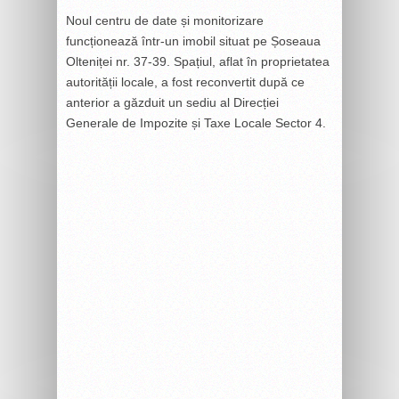
Noul centru de date și monitorizare
funcționează într-un imobil situat pe Șoseaua
Olteniței nr. 37-39. Spațiul, aflat în proprietatea
autorității locale, a fost reconvertit după ce
anterior a găzduit un sediu al Direcției
Generale de Impozite și Taxe Locale Sector 4.