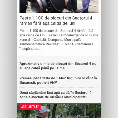
Peste 1.100 de blocuri din Sectorul 4
rămân fără apă caldă de luni
Peste 1.100 de blocuri din Sectorul 4 rămân fără
apă caldă de luni. Lucrări Termoenergetica și în alte
zone din Capitală. Compania Municipală
Termoenergetica București (CMTEB) demarează,
începând de...
Aproximativ o mie de blocuri din Sectorul 4 nu
au apă caldă până pe 11 mai!
Vremea joacă feste de 1 Mai: frig, ploi și vânt în
București, potrivit ANM
Două săptămâni fără apă caldă în Sectorul 4:
zonele afectate de lucrările Municipalității
ACTUALITATE