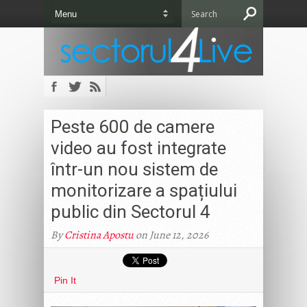
Peste 600 de camere
video au fost integrate
într-un nou sistem de
monitorizare a spațiului
public din Sectorul 4
By
Cristina Apostu
on June 12, 2026
Pin It