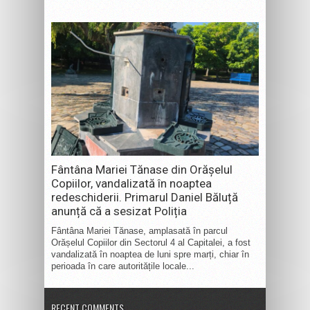
Fântâna Mariei Tănase din Orășelul
Copiilor, vandalizată în noaptea
redeschiderii. Primarul Daniel Băluță
anunță că a sesizat Poliția
Fântâna Mariei Tănase, amplasată în parcul
Orășelul Copiilor din Sectorul 4 al Capitalei, a fost
vandalizată în noaptea de luni spre marți, chiar în
perioada în care autoritățile locale...
RECENT COMMENTS