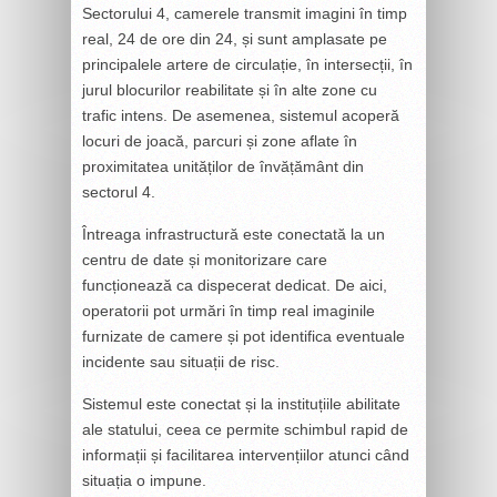
Sectorului 4, camerele transmit imagini în timp
real, 24 de ore din 24, și sunt amplasate pe
principalele artere de circulație, în intersecții, în
jurul blocurilor reabilitate și în alte zone cu
trafic intens. De asemenea, sistemul acoperă
locuri de joacă, parcuri și zone aflate în
proximitatea unităților de învățământ din
sectorul 4.
Întreaga infrastructură este conectată la un
centru de date și monitorizare care
funcționează ca dispecerat dedicat. De aici,
operatorii pot urmări în timp real imaginile
furnizate de camere și pot identifica eventuale
incidente sau situații de risc.
Sistemul este conectat și la instituțiile abilitate
ale statului, ceea ce permite schimbul rapid de
informații și facilitarea intervențiilor atunci când
situația o impune.