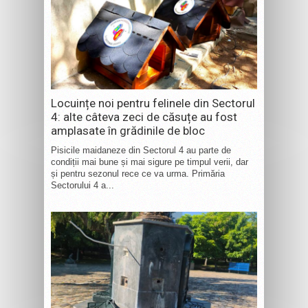
Locuințe noi pentru felinele din Sectorul
4: alte câteva zeci de căsuțe au fost
amplasate în grădinile de bloc
Pisicile maidaneze din Sectorul 4 au parte de
condiții mai bune și mai sigure pe timpul verii, dar
și pentru sezonul rece ce va urma. Primăria
Sectorului 4 a...