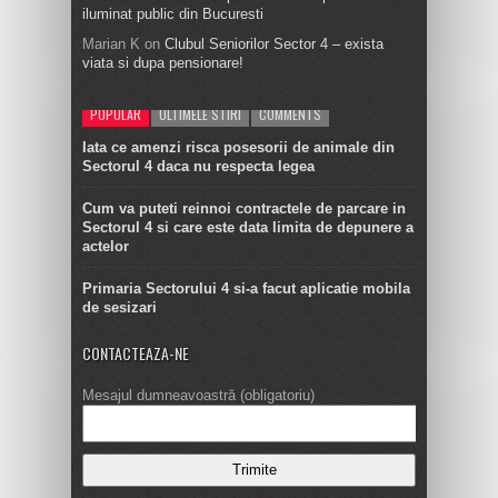
iluminat public din Bucuresti
Marian K
on
Clubul Seniorilor Sector 4 – exista
viata si dupa pensionare!
POPULAR
ULTIMELE STIRI
COMMENTS
Iata ce amenzi risca posesorii de animale din
Sectorul 4 daca nu respecta legea
Cum va puteti reinnoi contractele de parcare in
Sectorul 4 si care este data limita de depunere a
actelor
Primaria Sectorului 4 si-a facut aplicatie mobila
de sesizari
CONTACTEAZA-NE
Mesajul dumneavoastră (obligatoriu)