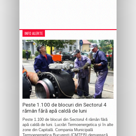
INFO ALERTE
Peste 1.100 de blocuri din Sectorul 4
rămân fără apă caldă de luni
Peste 1.100 de blocuri din Sectorul 4 rămân fără
apă caldă de luni. Lucrări Termoenergetica și în alte
zone din Capitală. Compania Municipală
Termoenergetica București (CMTEB) demarează,