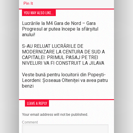
Pin It
YOU MAY ALSO LIKE...
Lucrările la M4 Gara de Nord – Gara
Progresul ar putea începe la sfârșitul
anului!
S-AU RELUAT LUCRĂRILE DE
MODERNIZARE LA CENTURA DE SUD A
CAPITALEI: PRIMUL PASAJ PE TREI
NIVELURI VA FI CONSTRUIT LA JILAVA
Veste bună pentru locuitorii din Popești-
Leordeni: Șoseaua Olteniței va avea patru
benzi
LEAVE A REPLY
Your email address will not be published.
Comment