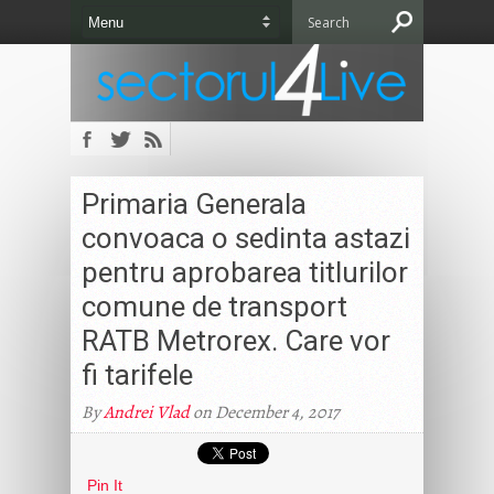
Primaria Generala
convoaca o sedinta astazi
pentru aprobarea titlurilor
comune de transport
RATB Metrorex. Care vor
fi tarifele
By
Andrei Vlad
on December 4, 2017
Pin It