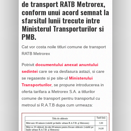
de transport RATB Metrorex,
conform unui acord semnat la
sfarsitul lunii trecute intre
Ministerul Transporturilor si
PMB.
Cat vor costa noile titluri comune de transport
RATB Metrorex
Potrivit
documentului anexat anuntului
sedintei
care se va desfasura astazi, si care
se regaseste si pe site-ul
Ministerului
Transporturilor
, se propune introducerea in
oferta tarifara a Metrorex S.A. a titlurilor
comune de transport pentru transportul cu
metroul si R.A.T.B dupa cum urmeaza: