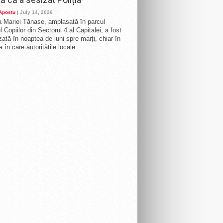
 Apostu
| July 14, 2026
 Mariei Tănase, amplasată în parcul
 Copiilor din Sectorul 4 al Capitalei, a fost
zată în noaptea de luni spre marți, chiar în
 în care autoritățile locale...