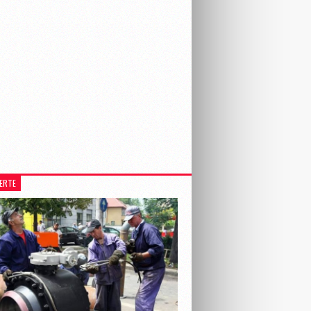
LERTE