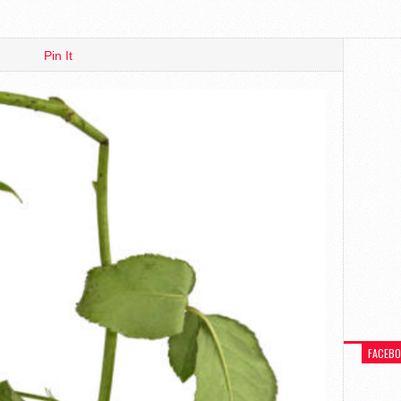
Pin It
FACEB