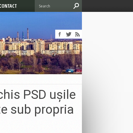
CONTACT
chis PSD ușile
e sub propria