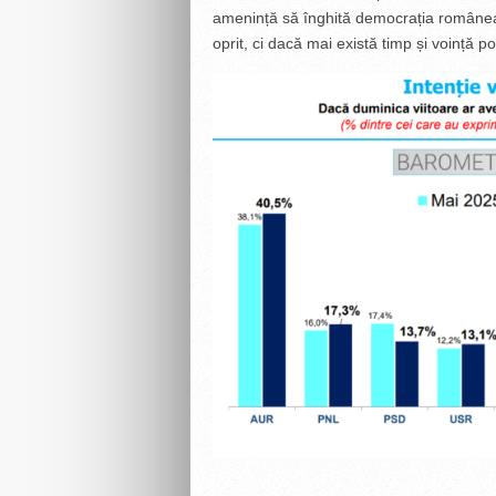
amenință să înghită democrația românea
oprit, ci dacă mai există timp și voință po