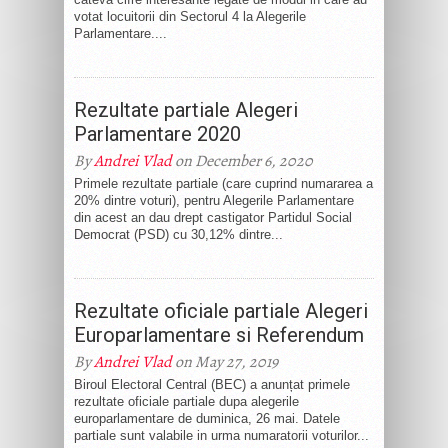
votat locuitorii din Sectorul 4 la Alegerile
Parlamentare....
Rezultate partiale Alegeri
Parlamentare 2020
By
Andrei Vlad
on December 6, 2020
Primele rezultate partiale (care cuprind numararea a
20% dintre voturi), pentru Alegerile Parlamentare
din acest an dau drept castigator Partidul Social
Democrat (PSD) cu 30,12% dintre...
Rezultate oficiale partiale Alegeri
Europarlamentare si Referendum
By
Andrei Vlad
on May 27, 2019
Biroul Electoral Central (BEC) a anunțat primele
rezultate oficiale partiale dupa alegerile
europarlamentare de duminica, 26 mai. Datele
partiale sunt valabile in urma numaratorii voturilor...