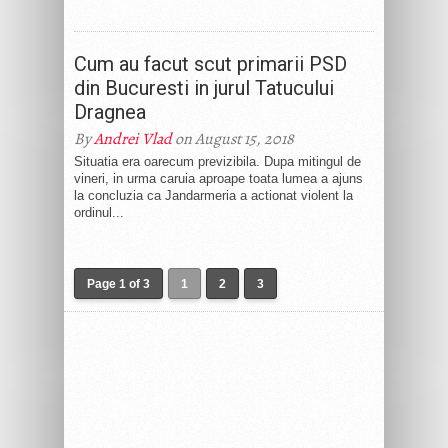
Cum au facut scut primarii PSD
din Bucuresti in jurul Tatucului
Dragnea
By
Andrei Vlad
on August 15, 2018
Situatia era oarecum previzibila. Dupa mitingul de
vineri, in urma caruia aproape toata lumea a ajuns
la concluzia ca Jandarmeria a actionat violent la
ordinul...
Page 1 of 3
1
2
3