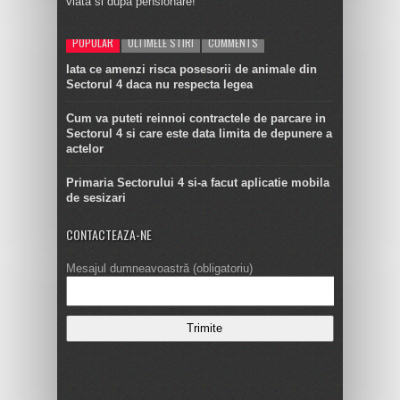
viata si dupa pensionare!
POPULAR
ULTIMELE STIRI
COMMENTS
Iata ce amenzi risca posesorii de animale din
Sectorul 4 daca nu respecta legea
Cum va puteti reinnoi contractele de parcare in
Sectorul 4 si care este data limita de depunere a
actelor
Primaria Sectorului 4 si-a facut aplicatie mobila
de sesizari
CONTACTEAZA-NE
Mesajul dumneavoastră (obligatoriu)