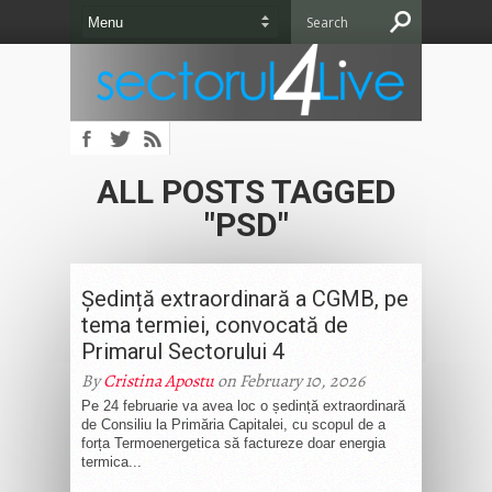
ALL POSTS TAGGED
"PSD"
Ședință extraordinară a CGMB, pe
tema termiei, convocată de
Primarul Sectorului 4
By
Cristina Apostu
on February 10, 2026
Pe 24 februarie va avea loc o ședință extraordinară
de Consiliu la Primăria Capitalei, cu scopul de a
forța Termoenergetica să factureze doar energia
termica...