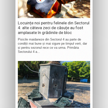
Locuințe noi pentru felinele din Sectorul
4: alte câteva zeci de căsuțe au fost
amplasate în grădinile de bloc
Pisicile maidaneze din Sectorul 4 au parte de
condiții mai bune și mai sigure pe timpul verii, dar
și pentru sezonul rece ce va urma. Primăria
Sectorului 4 a...