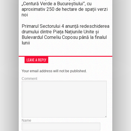
„Centură Verde a Bucureștiului”, cu
aproximativ 250 de hectare de spații verzi
noi
Primarul Sectorului 4 anunță redeschiderea
drumului dintre Piața Națiunile Unite și
Bulevardul Corneliu Coposu până la finalul
lunii
LEAVE A REPLY
Your email address will not be published.
Comment
Name