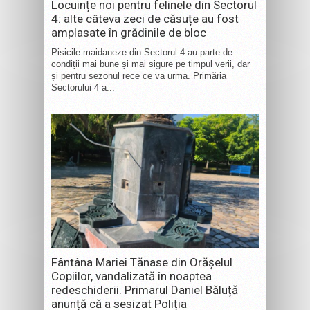
Locuințe noi pentru felinele din Sectorul
4: alte câteva zeci de căsuțe au fost
amplasate în grădinile de bloc
Pisicile maidaneze din Sectorul 4 au parte de
condiții mai bune și mai sigure pe timpul verii, dar
și pentru sezonul rece ce va urma. Primăria
Sectorului 4 a...
Fântâna Mariei Tănase din Orășelul
Copiilor, vandalizată în noaptea
redeschiderii. Primarul Daniel Băluță
anunță că a sesizat Poliția