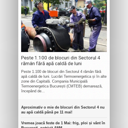
Peste 1.100 de blocuri din Sectorul 4
rămân fără apă caldă de luni
Peste 1.100 de blocuri din Sectorul 4 rămân fără
apă caldă de luni. Lucrări Termoenergetica și în alte
zone din Capitală. Compania Municipală
Termoenergetica București (CMTEB) demarează,
începând de...
Aproximativ o mie de blocuri din Sectorul 4 nu
au apă caldă până pe 11 mai!
Vremea joacă feste de 1 Mai: frig, ploi și vânt în
București, potrivit ANM