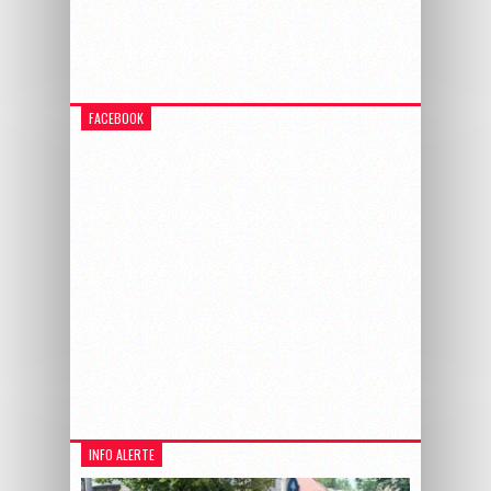
FACEBOOK
INFO ALERTE