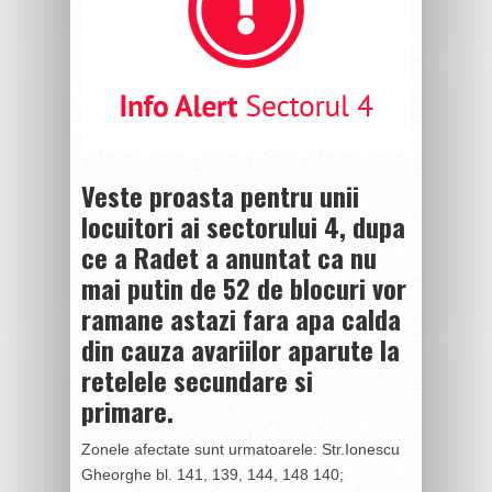
Veste proasta pentru unii
locuitori ai sectorului 4, dupa
ce a Radet a anuntat ca nu
mai putin de 52 de blocuri vor
ramane astazi fara apa calda
din cauza avariilor aparute la
retelele secundare si
primare.
Zonele afectate sunt urmatoarele: Str.Ionescu
Gheorghe bl. 141, 139, 144, 148 140;