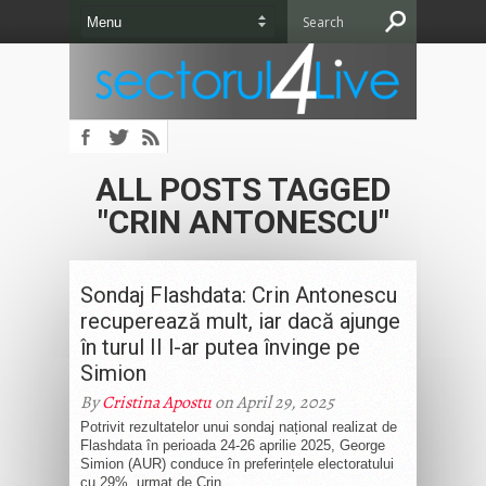
ALL POSTS TAGGED
"CRIN ANTONESCU"
Sondaj Flashdata: Crin Antonescu
recuperează mult, iar dacă ajunge
în turul II l-ar putea învinge pe
Simion
By
Cristina Apostu
on April 29, 2025
Potrivit rezultatelor unui sondaj național realizat de
Flashdata în perioada 24-26 aprilie 2025, George
Simion (AUR) conduce în preferințele electoratului
cu 29%, urmat de Crin...