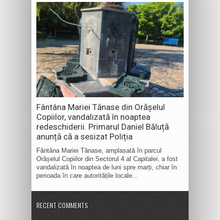
Fântâna Mariei Tănase din Orășelul
Copiilor, vandalizată în noaptea
redeschiderii. Primarul Daniel Băluță
anunță că a sesizat Poliția
Fântâna Mariei Tănase, amplasată în parcul
Orășelul Copiilor din Sectorul 4 al Capitalei, a fost
vandalizată în noaptea de luni spre marți, chiar în
perioada în care autoritățile locale...
RECENT COMMENTS