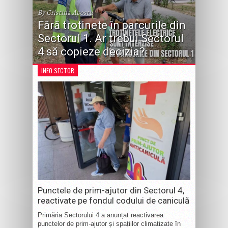
By Cristina Apostu
Fără trotinete în parcurile din
Sectorul 1. Ar trebui Sectorul
4 să copieze decizia?
INFO SECTOR
Punctele de prim-ajutor din Sectorul 4,
reactivate pe fondul codului de caniculă
Primăria Sectorului 4 a anunțat reactivarea
punctelor de prim-ajutor și spațiilor climatizate în