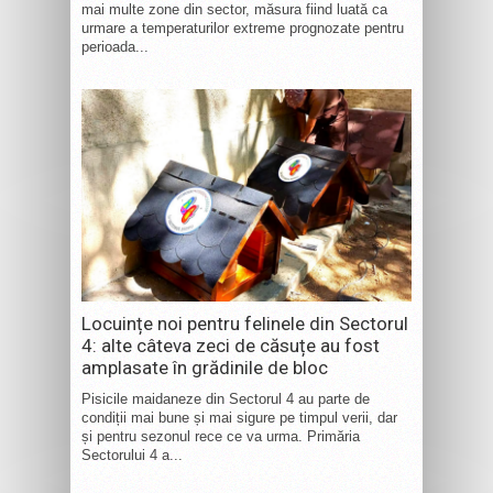
mai multe zone din sector, măsura fiind luată ca
urmare a temperaturilor extreme prognozate pentru
perioada...
Locuințe noi pentru felinele din Sectorul
4: alte câteva zeci de căsuțe au fost
amplasate în grădinile de bloc
Pisicile maidaneze din Sectorul 4 au parte de
condiții mai bune și mai sigure pe timpul verii, dar
și pentru sezonul rece ce va urma. Primăria
Sectorului 4 a...