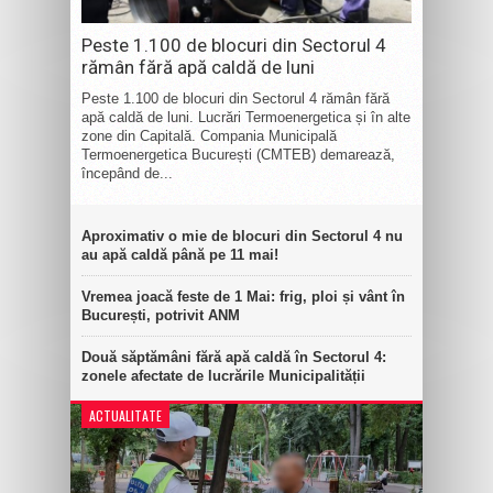
Peste 1.100 de blocuri din Sectorul 4
rămân fără apă caldă de luni
Peste 1.100 de blocuri din Sectorul 4 rămân fără
apă caldă de luni. Lucrări Termoenergetica și în alte
zone din Capitală. Compania Municipală
Termoenergetica București (CMTEB) demarează,
începând de...
Aproximativ o mie de blocuri din Sectorul 4 nu
au apă caldă până pe 11 mai!
Vremea joacă feste de 1 Mai: frig, ploi și vânt în
București, potrivit ANM
Două săptămâni fără apă caldă în Sectorul 4:
zonele afectate de lucrările Municipalității
ACTUALITATE