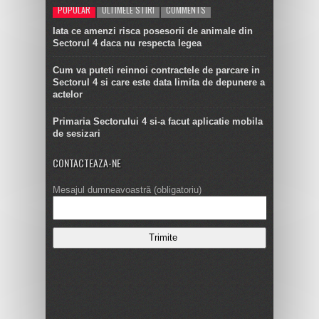
POPULAR
ULTIMELE STIRI
COMMENTS
Iata ce amenzi risca posesorii de animale din
Sectorul 4 daca nu respecta legea
Cum va puteti reinnoi contractele de parcare in
Sectorul 4 si care este data limita de depunere a
actelor
Primaria Sectorului 4 si-a facut aplicatie mobila
de sesizari
CONTACTEAZA-NE
Mesajul dumneavoastră (obligatoriu)