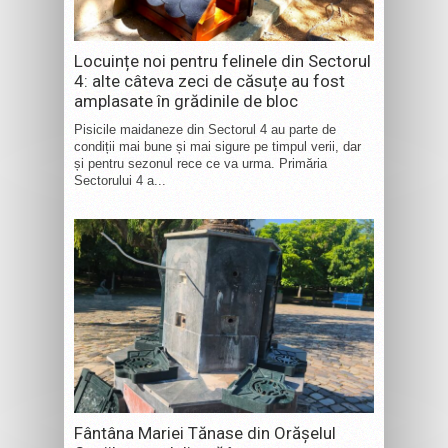
Locuințe noi pentru felinele din Sectorul
4: alte câteva zeci de căsuțe au fost
amplasate în grădinile de bloc
Pisicile maidaneze din Sectorul 4 au parte de
condiții mai bune și mai sigure pe timpul verii, dar
și pentru sezonul rece ce va urma. Primăria
Sectorului 4 a...
Fântâna Mariei Tănase din Orășelul