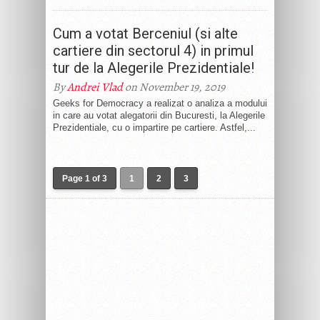
Cum a votat Berceniul (si alte
cartiere din sectorul 4) in primul
tur de la Alegerile Prezidentiale!
By
Andrei Vlad
on November 19, 2019
Geeks for Democracy a realizat o analiza a modului
in care au votat alegatorii din Bucuresti, la Alegerile
Prezidentiale, cu o impartire pe cartiere. Astfel,...
Page 1 of 3
1
2
3