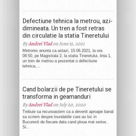
Defectiune tehnica la metrou, azi-
dimineata. Un tren a fost retras
din circulatie la statia Tineretului
By
Andrei Vlad
on June 15, 2021
Metrorex anunta ca astazi, 15.06.2021, la ora
08:50, pe Magistrala 2, la statia Tineretului, linia 1,
un tren de metrou a prezentat o defectiune
tehnica,...
Cand bolarzii de pe Tineretului se
transforma in geamanduri
By
Andrei Vlad
on July 20, 2020
Trebuie sa recunoastem ca a devenit aproape banal
sa scriem despre inundatiile care au loc in
Bucuresti de fiecare data cand ploua mai serios.
Si...