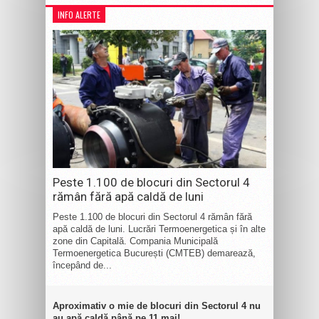
INFO ALERTE
Peste 1.100 de blocuri din Sectorul 4
rămân fără apă caldă de luni
Peste 1.100 de blocuri din Sectorul 4 rămân fără
apă caldă de luni. Lucrări Termoenergetica și în alte
zone din Capitală. Compania Municipală
Termoenergetica București (CMTEB) demarează,
începând de...
Aproximativ o mie de blocuri din Sectorul 4 nu
au apă caldă până pe 11 mai!