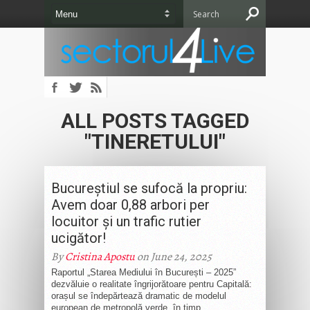
ALL POSTS TAGGED
"TINERETULUI"
Bucureștiul se sufocă la propriu:
Avem doar 0,88 arbori per
locuitor și un trafic rutier
ucigător!
By
Cristina Apostu
on June 24, 2025
Raportul „Starea Mediului în București – 2025”
dezvăluie o realitate îngrijorătoare pentru Capitală:
orașul se îndepărtează dramatic de modelul
european de metropolă verde, în timp...