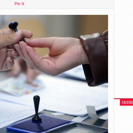
Pin It
FACEB