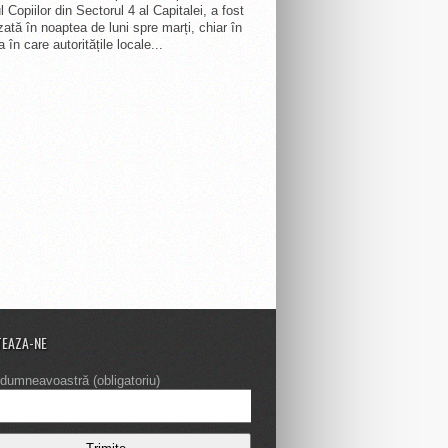
 Copiilor din Sectorul 4 al Capitalei, a fost
zată în noaptea de luni spre marți, chiar în
 în care autoritățile locale...
EAZA-NE
dumneavoastră (obligatoriu)