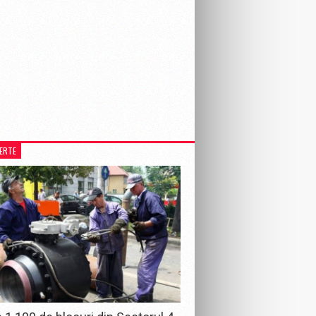
LERTE