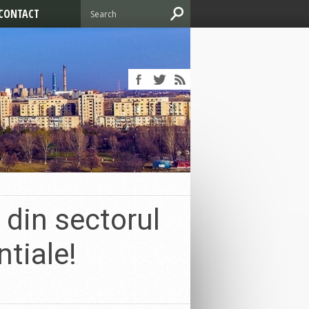
CONTACT
 din sectorul
ntiale!