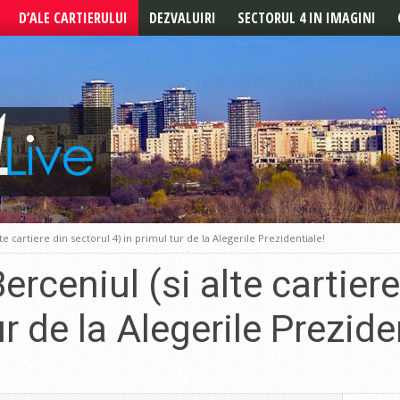
D’ALE CARTIERULUI
DEZVALUIRI
SECTORUL 4 IN IMAGINI
POVESTILE CARTIERULUI
REPORTAJ
DE LA CITITORI
te cartiere din sectorul 4) in primul tur de la Alegerile Prezidentiale!
rceniul (si alte cartiere
ur de la Alegerile Prezide