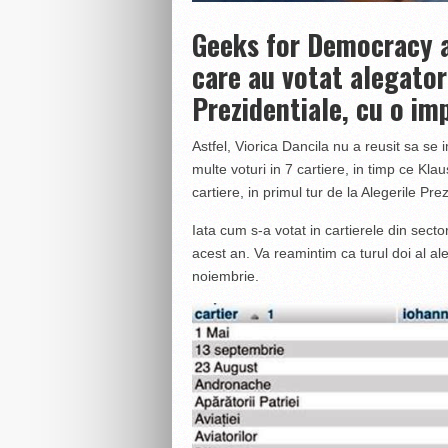
Geeks for Democracy a 
care au votat alegatori
Prezidentiale, cu o imp
Astfel, Viorica Dancila nu a reusit sa se
multe voturi in 7 cartiere, in timp ce Klau
cartiere, in primul tur de la Alegerile Pre
Iata cum s-a votat in cartierele din sector
acest an. Va reamintim ca turul doi al al
noiembrie.