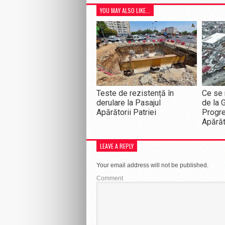
YOU MAY ALSO LIKE...
Teste de rezistență în
Ce se 
derulare la Pasajul
de la 
Apărătorii Patriei
Progre
Apărăt
LEAVE A REPLY
Your email address will not be published.
Comment