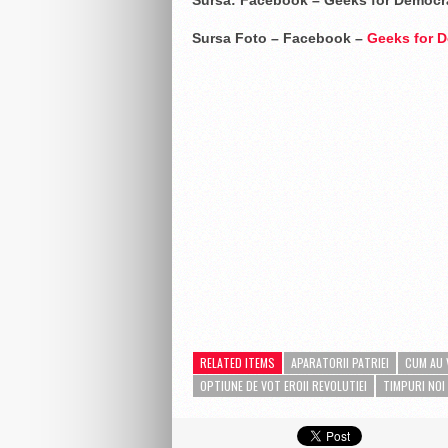
Sursa: Facebook – Geeks for Democr
Sursa Foto – Facebook –
Geeks for 
RELATED ITEMS
APARATORII PATRIEI
CUM AU 
OPTIUNE DE VOT EROII REVOLUTIEI
TIMPURI NOI