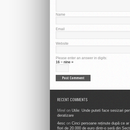
Name
Email
Website
Please enter an answer in digits:
16 − nine =
RECENT COMMENTS
Mirel
on
Utile: Unde puteti face sesizari pe
deratizare
4esc
on
Cinci persoane reținute după ce ar f
flori de 20.000 de euro dintr-o seră din Sect