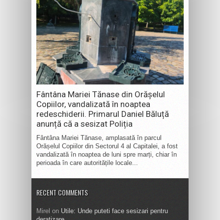
Fântâna Mariei Tănase din Orășelul
Copiilor, vandalizată în noaptea
redeschiderii. Primarul Daniel Băluță
anunță că a sesizat Poliția
Fântâna Mariei Tănase, amplasată în parcul
Orășelul Copiilor din Sectorul 4 al Capitalei, a fost
vandalizată în noaptea de luni spre marți, chiar în
perioada în care autoritățile locale...
RECENT COMMENTS
Mirel
on
Utile: Unde puteti face sesizari pentru
deratizare