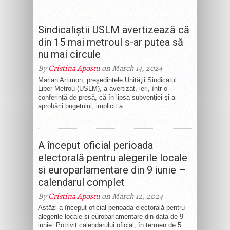
Sindicaliștii USLM avertizează că
din 15 mai metroul s-ar putea să
nu mai circule
By
Cristina Apostu
on March 14, 2024
Marian Artimon, preşedintele Unităţii Sindicatul
Liber Metrou (USLM), a avertizat, ieri, într-o
conferință de presă, că în lipsa subvenţiei şi a
aprobării bugetului, implicit a...
A început oficial perioada
electorală pentru alegerile locale
si europarlamentare din 9 iunie –
calendarul complet
By
Cristina Apostu
on March 12, 2024
Astăzi a început oficial perioada electorală pentru
alegerile locale si europarlamentare din data de 9
iunie. Potrivit calendarului oficial, în termen de 5