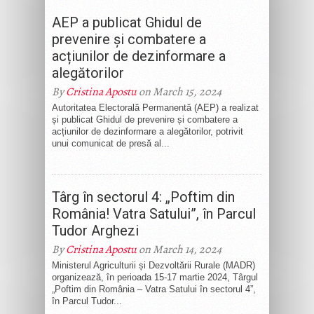
AEP a publicat Ghidul de
prevenire și combatere a
acțiunilor de dezinformare a
alegătorilor
By
Cristina Apostu
on March 15, 2024
Autoritatea Electorală Permanentă (AEP) a realizat
și publicat Ghidul de prevenire și combatere a
acțiunilor de dezinformare a alegătorilor, potrivit
unui comunicat de presă al...
Târg în sectorul 4: „Poftim din
România! Vatra Satului”, în Parcul
Tudor Arghezi
By
Cristina Apostu
on March 14, 2024
Ministerul Agriculturii și Dezvoltării Rurale (MADR)
organizează, în perioada 15-17 martie 2024, Târgul
„Poftim din România – Vatra Satului în sectorul 4”,
în Parcul Tudor...