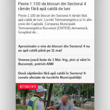
Peste 1.100 de blocuri din Sectorul 4
rămân fără apă caldă de luni
Peste 1.100 de blocuri din Sectorul 4 rămân fără
apă caldă de luni. Lucrări Termoenergetica și în alte
zone din Capitală. Compania Municipală
Termoenergetica București (CMTEB) demarează,
începând de...
Aproximativ o mie de blocuri din Sectorul 4 nu
au apă caldă până pe 11 mai!
Vremea joacă feste de 1 Mai: frig, ploi și vânt în
București, potrivit ANM
Două săptămâni fără apă caldă în Sectorul 4:
zonele afectate de lucrările Municipalității
ACTUALITATE
By Cristina Apostu