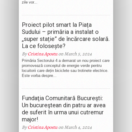
zile vor...
Proiect pilot smart la Piața
Sudului – primăria a instalat o
„super stație” de încărcare solară.
La ce folosește?
By
Cristina Apostu
on March 5, 2024
Primăria Sectorului 4 a demarat un nou proiect care
promovează conceptul de energie verde pentru
locuitorii care dețin biciclete sau trotinete electrice.
Este vorba despre...
Fundaţia Comunitară Bucureşti:
Un bucureştean din patru ar avea
de suferit în urma unui cutremur
major!
By
Cristina Apostu
on March 4, 2024