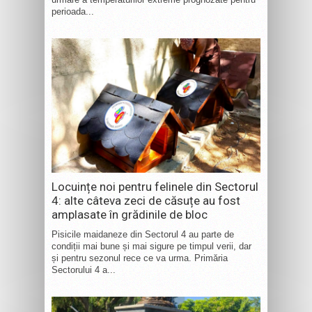
perioada...
Locuințe noi pentru felinele din Sectorul
4: alte câteva zeci de căsuțe au fost
amplasate în grădinile de bloc
Pisicile maidaneze din Sectorul 4 au parte de
condiții mai bune și mai sigure pe timpul verii, dar
și pentru sezonul rece ce va urma. Primăria
Sectorului 4 a...