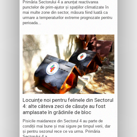
Primăria Sectorului 4 a anunțat reactivarea
punctelor de prim-ajutor și spațiilor climatizate în
mai multe zone din sector, măsura fiind luată ca
urmare a temperaturilor extreme prognozate pentru
perioada...
Locuințe noi pentru felinele din Sectorul
4: alte câteva zeci de căsuțe au fost
amplasate în grădinile de bloc
Pisicile maidaneze din Sectorul 4 au parte de
condiții mai bune și mai sigure pe timpul verii, dar
și pentru sezonul rece ce va urma. Primăria
Sectorului 4 a...