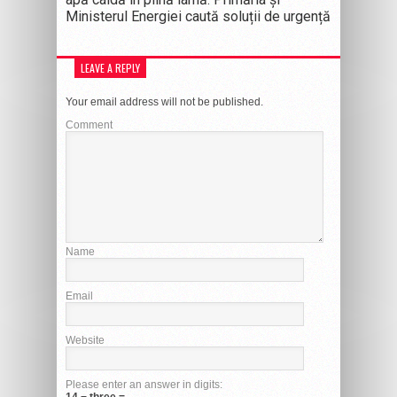
Ministerul Energiei caută soluții de urgență
LEAVE A REPLY
Your email address will not be published.
Comment
Name
Email
Website
Please enter an answer in digits:
14 − three =