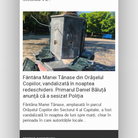
Fântâna Mariei Tănase din Orășelul
Copiilor, vandalizată în noaptea
redeschiderii. Primarul Daniel Băluță
anunță că a sesizat Poliția
Fântâna Mariei Tănase, amplasată în parcul
Orășelul Copiilor din Sectorul 4 al Capitalei, a fost
vandalizată în noaptea de luni spre marți, chiar în
perioada în care autoritățile locale...