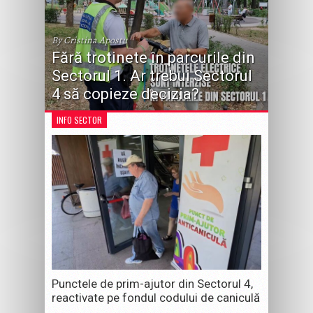
By Cristina Apostu
Fără trotinete în parcurile din
Sectorul 1. Ar trebui Sectorul
4 să copieze decizia?
INFO SECTOR
Punctele de prim-ajutor din Sectorul 4,
reactivate pe fondul codului de caniculă