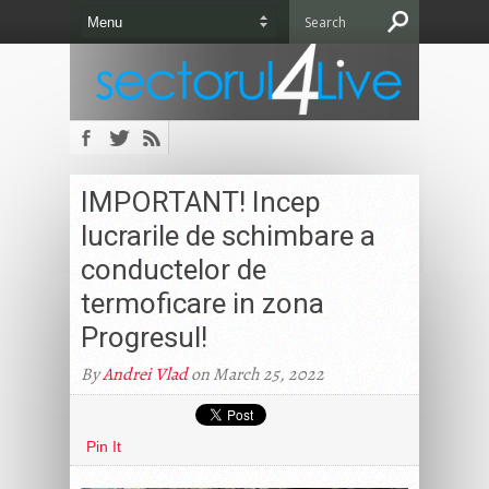
IMPORTANT! Incep
lucrarile de schimbare a
conductelor de
termoficare in zona
Progresul!
By
Andrei Vlad
on March 25, 2022
Pin It