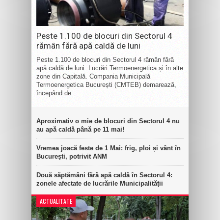
Peste 1.100 de blocuri din Sectorul 4
rămân fără apă caldă de luni
Peste 1.100 de blocuri din Sectorul 4 rămân fără
apă caldă de luni. Lucrări Termoenergetica și în alte
zone din Capitală. Compania Municipală
Termoenergetica București (CMTEB) demarează,
începând de...
Aproximativ o mie de blocuri din Sectorul 4 nu
au apă caldă până pe 11 mai!
Vremea joacă feste de 1 Mai: frig, ploi și vânt în
București, potrivit ANM
Două săptămâni fără apă caldă în Sectorul 4:
zonele afectate de lucrările Municipalității
ACTUALITATE