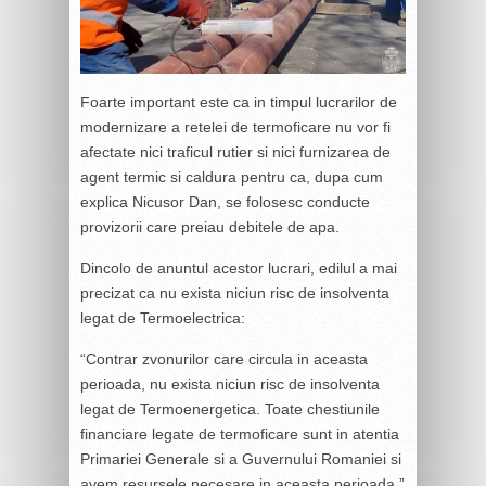
Foarte important este ca in timpul lucrarilor de
modernizare a retelei de termoficare nu vor fi
afectate nici traficul rutier si nici furnizarea de
agent termic si caldura pentru ca, dupa cum
explica Nicusor Dan, se folosesc conducte
provizorii care preiau debitele de apa.
Dincolo de anuntul acestor lucrari, edilul a mai
precizat ca nu exista niciun risc de insolventa
legat de Termoelectrica:
“Contrar zvonurilor care circula in aceasta
perioada, nu exista niciun risc de insolventa
legat de Termoenergetica. Toate chestiunile
financiare legate de termoficare sunt in atentia
Primariei Generale si a Guvernului Romaniei si
avem resursele necesare in aceasta perioada.”