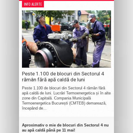
INFO ALERTE
Peste 1.100 de blocuri din Sectorul 4
rămân fără apă caldă de luni
Peste 1.100 de blocuri din Sectorul 4 rămân fără
apă caldă de luni. Lucrări Termoenergetica și în alte
zone din Capitală. Compania Municipală
Termoenergetica București (CMTEB) demarează,
începând de...
Aproximativ o mie de blocuri din Sectorul 4 nu
au apă caldă până pe 11 mai!