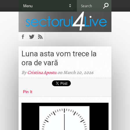
Luna asta vom trece la
ora de vară
By
Cristina Apostu
on March 20, 2026
Pin It