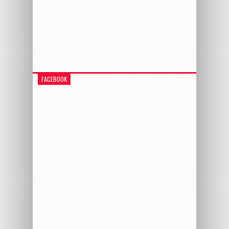
FACEBOOK