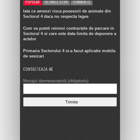
POPULAR
ULTIMELE STIRI
COMMENTS
Iata ce amenzi risca posesorii de animale din
Sectorul 4 daca nu respecta legea
Cum va puteti reinnoi contractele de parcare in
Sectorul 4 si care este data limita de depunere a
actelor
Primaria Sectorului 4 si-a facut aplicatie mobila
de sesizari
CONTACTEAZA-NE
Mesajul dumneavoastră (obligatoriu)