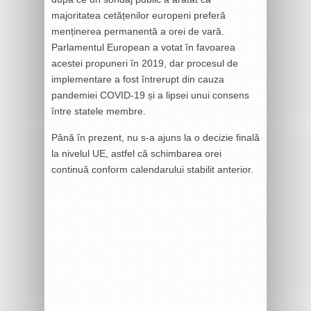
majoritatea cetățenilor europeni preferă
menținerea permanentă a orei de vară.
Parlamentul European a votat în favoarea
acestei propuneri în 2019, dar procesul de
implementare a fost întrerupt din cauza
pandemiei COVID-19 și a lipsei unui consens
între statele membre.
Până în prezent, nu s-a ajuns la o decizie finală
la nivelul UE, astfel că schimbarea orei
continuă conform calendarului stabilit anterior.