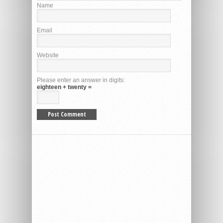
Name
Email
Website
Please enter an answer in digits:
eighteen + twenty =