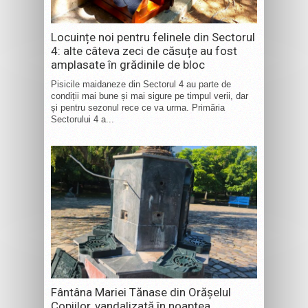
Locuințe noi pentru felinele din Sectorul
4: alte câteva zeci de căsuțe au fost
amplasate în grădinile de bloc
Pisicile maidaneze din Sectorul 4 au parte de
condiții mai bune și mai sigure pe timpul verii, dar
și pentru sezonul rece ce va urma. Primăria
Sectorului 4 a...
Fântâna Mariei Tănase din Orășelul
Copiilor, vandalizată în noaptea