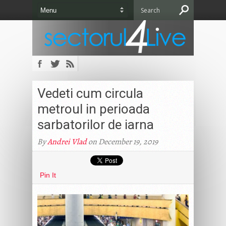
Vedeti cum circula
metroul in perioada
sarbatorilor de iarna
By
Andrei Vlad
on December 19, 2019
Pin It