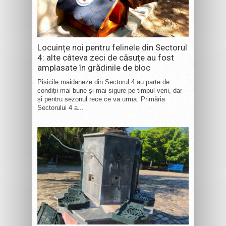
Locuințe noi pentru felinele din Sectorul
4: alte câteva zeci de căsuțe au fost
amplasate în grădinile de bloc
Pisicile maidaneze din Sectorul 4 au parte de
condiții mai bune și mai sigure pe timpul verii, dar
și pentru sezonul rece ce va urma. Primăria
Sectorului 4 a...