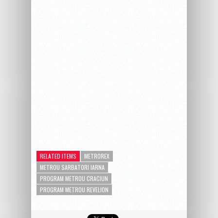
RELATED ITEMS
METROREX
METROU SARBATORI IARNA
PROGRAM METROU CRACIUN
PROGRAM METROU REVELION