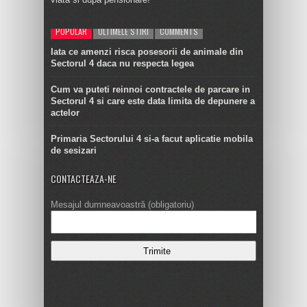
POPULAR
ULTIMELE STIRI
COMMENTS
Iata ce amenzi risca posesorii de animale din
Sectorul 4 daca nu respecta legea
Cum va puteti reinnoi contractele de parcare in
Sectorul 4 si care este data limita de depunere a
actelor
Primaria Sectorului 4 si-a facut aplicatie mobila
de sesizari
CONTACTEAZA-NE
Mesajul dumneavoastră (obligatoriu)