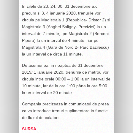
In zilele de 23, 24, 30, 31 decembrie a.c.
precum si 3, 4 ianuarie 2020, trenurile vor
circula pe Magistrala 1 (Republica- Dristor 2) si
Magistrala 3 (Anghel Saligny- Preciziei) la un
interval de 7 minute, pe Magistrala 2 (Berceni-
Pipera) la un interval de 4 minute, iar pe
Magistrala 4 (Gara de Nord 2- Parc Bazilescu)
la un interval de circa 11 minute.
De asemenea, in noaptea de 31 decembrie
2019/ 1 ianuarie 2020, trenurile de metrou vor
circula intre orele 00:00 – 1:00 la un interval de
10 minute, iar de la ora 1:00 pâna la ora 5:00
la un interval de 20 minute.
Compania precizeaza in comunicatul de presa
ca va introduce trenuri suplimentare in functie
de fluxul de calatori.
SURSA