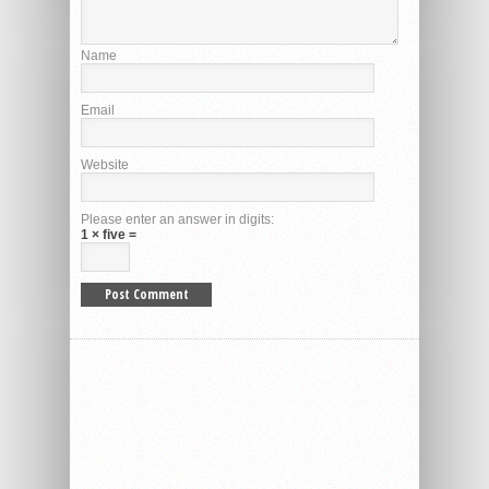
Name
Email
Website
Please enter an answer in digits:
1 × five =