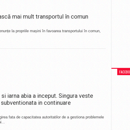
ască mai mult transportul în comun
nunțe la propriile mașini în favoarea transportului în comun,
.
FACEB
si iarna abia a inceput. Singura veste
i subventionata in continuare
ea fata de capacitatea autoritatilor de a gestiona problemele
...