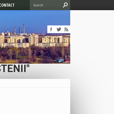
CONTACT
TENII"