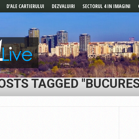
D’ALE CARTIERULUI
DEZVALUIRI
SECTORUL 4 IN IMAGINI
POVESTILE CARTIERULUI
REPORTAJ
DE LA CITITORI
OSTS TAGGED "BUCURES