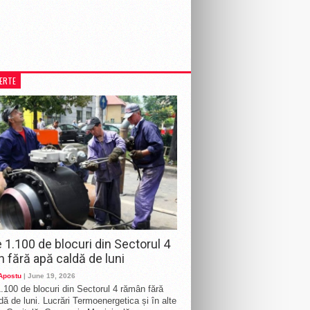
LERTE
 1.100 de blocuri din Sectorul 4
 fără apă caldă de luni
 Apostu
| June 19, 2026
.100 de blocuri din Sectorul 4 rămân fără
dă de luni. Lucrări Termoenergetica și în alte