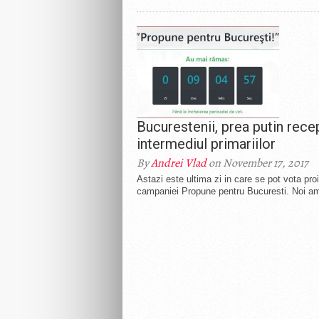
Bucurestenii, prea putin recep
intermediul primariilor
By
Andrei Vlad
on November 17, 2017
Astazi este ultima zi in care se pot vota pro
campaniei Propune pentru Bucuresti. Noi am 