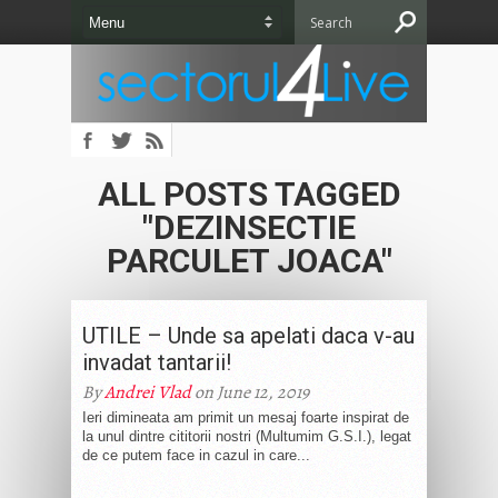
ALL POSTS TAGGED
"DEZINSECTIE
PARCULET JOACA"
UTILE – Unde sa apelati daca v-au
invadat tantarii!
By
Andrei Vlad
on June 12, 2019
Ieri dimineata am primit un mesaj foarte inspirat de
la unul dintre cititorii nostri (Multumim G.S.I.), legat
de ce putem face in cazul in care...