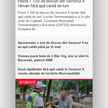
Peste 1.100 de blocuri din Sectorul 4
rămân fără apă caldă de luni
Peste 1.100 de blocuri din Sectorul 4 rămân fără
apă caldă de luni. Lucrări Termoenergetica și în alte
zone din Capitală. Compania Municipală
Termoenergetica București (CMTEB) demarează,
începând de...
Aproximativ o mie de blocuri din Sectorul 4 nu
au apă caldă până pe 11 mai!
Vremea joacă feste de 1 Mai: frig, ploi și vânt în
București, potrivit ANM
Două săptămâni fără apă caldă în Sectorul 4:
zonele afectate de lucrările Municipalității
ACTUALITATE
By Cristina Apostu