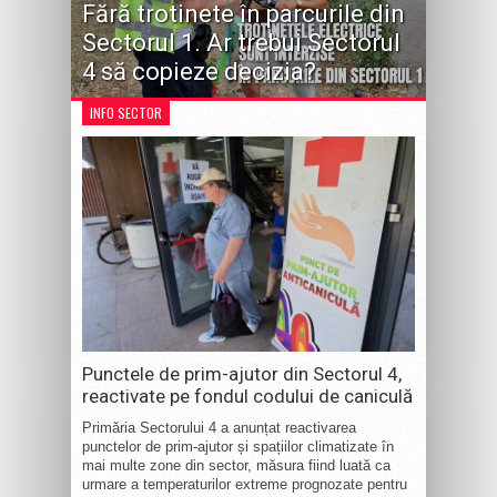
Fără trotinete în parcurile din
Sectorul 1. Ar trebui Sectorul
4 să copieze decizia?
INFO SECTOR
Punctele de prim-ajutor din Sectorul 4,
reactivate pe fondul codului de caniculă
Primăria Sectorului 4 a anunțat reactivarea
punctelor de prim-ajutor și spațiilor climatizate în
mai multe zone din sector, măsura fiind luată ca
urmare a temperaturilor extreme prognozate pentru