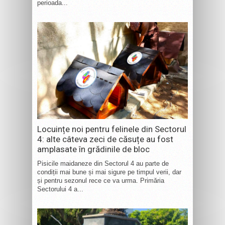
perioada...
Locuințe noi pentru felinele din Sectorul
4: alte câteva zeci de căsuțe au fost
amplasate în grădinile de bloc
Pisicile maidaneze din Sectorul 4 au parte de
condiții mai bune și mai sigure pe timpul verii, dar
și pentru sezonul rece ce va urma. Primăria
Sectorului 4 a...