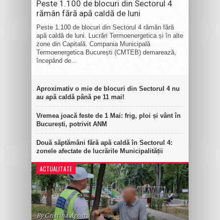
Peste 1.100 de blocuri din Sectorul 4
rămân fără apă caldă de luni
Peste 1.100 de blocuri din Sectorul 4 rămân fără
apă caldă de luni. Lucrări Termoenergetica și în alte
zone din Capitală. Compania Municipală
Termoenergetica București (CMTEB) demarează,
începând de...
Aproximativ o mie de blocuri din Sectorul 4 nu
au apă caldă până pe 11 mai!
Vremea joacă feste de 1 Mai: frig, ploi și vânt în
București, potrivit ANM
Două săptămâni fără apă caldă în Sectorul 4:
zonele afectate de lucrările Municipalității
ACTUALITATE
By Cristina Apostu