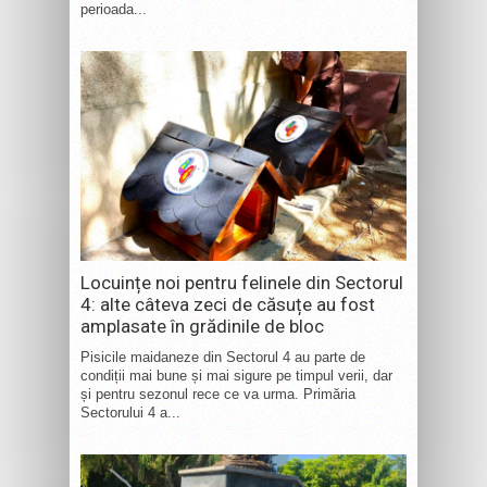
perioada...
Locuințe noi pentru felinele din Sectorul
4: alte câteva zeci de căsuțe au fost
amplasate în grădinile de bloc
Pisicile maidaneze din Sectorul 4 au parte de
condiții mai bune și mai sigure pe timpul verii, dar
și pentru sezonul rece ce va urma. Primăria
Sectorului 4 a...