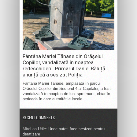
Fântâna Mariei Tănase din Orășelul
Copiilor, vandalizată în noaptea
redeschiderii. Primarul Daniel Băluță
anunță că a sesizat Poliția
Fântâna Mariei Tănase, amplasată în parcul
Orășelul Copiilor din Sectorul 4 al Capitalei, a fost
vandalizată în noaptea de luni spre marți, chiar în
perioada în care autoritățile locale...
RECENT COMMENTS
Mirel
on
Utile: Unde puteti face sesizari pentru
deratizare