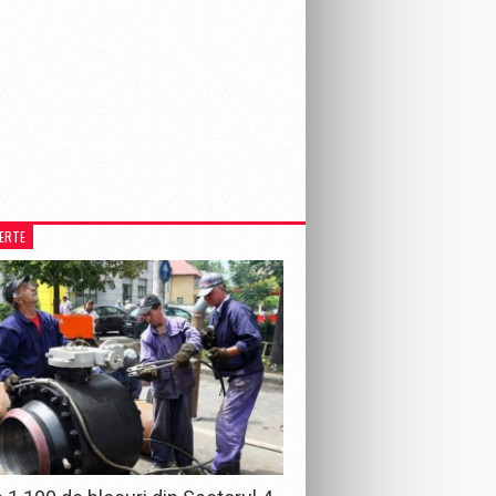
LERTE