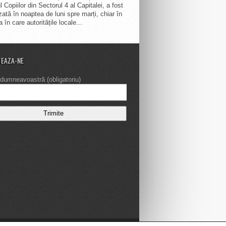
 Copiilor din Sectorul 4 al Capitalei, a fost
zată în noaptea de luni spre marți, chiar în
 în care autoritățile locale...
EAZA-NE
dumneavoastră (obligatoriu)