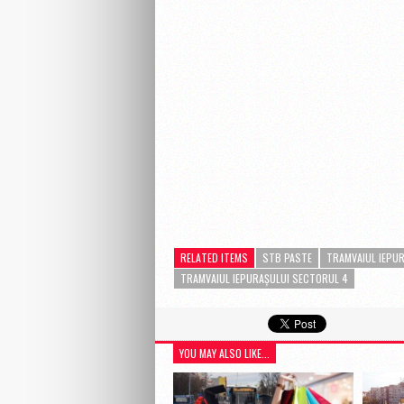
RELATED ITEMS
STB PASTE
TRAMVAIUL IEPU
TRAMVAIUL IEPURAȘULUI SECTORUL 4
YOU MAY ALSO LIKE...