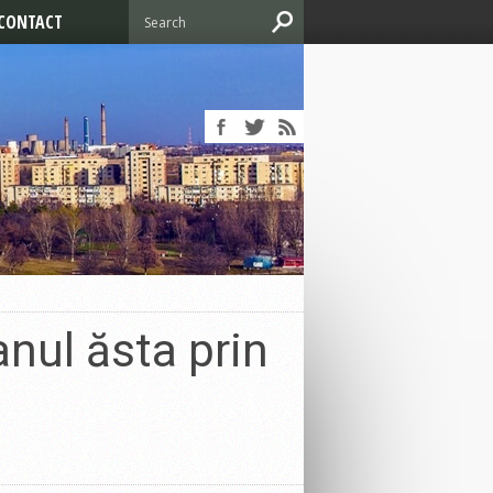
CONTACT
anul ăsta prin