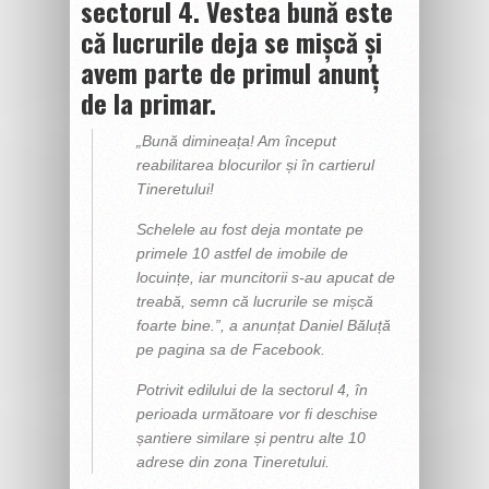
sectorul 4. Vestea bună este
că lucrurile deja se mișcă și
avem parte de primul anunț
de la primar.
„
Bună dimineața! Am început
reabilitarea blocurilor și în cartierul
Tineretului!
Schelele au fost deja montate pe
primele 10 astfel de imobile de
locuințe, iar muncitorii s-au apucat de
treabă, semn că lucrurile se mișcă
foarte bine.”,
a anunțat Daniel Băluță
pe pagina sa de Facebook.
Potrivit edilului de la sectorul 4, în
perioada următoare vor fi deschise
șantiere similare și pentru alte 10
adrese din zona Tineretului.