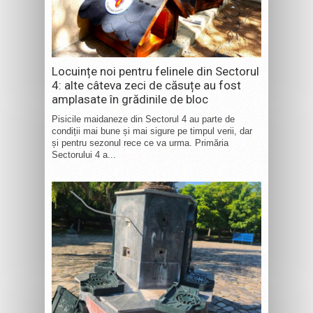
Locuințe noi pentru felinele din Sectorul
4: alte câteva zeci de căsuțe au fost
amplasate în grădinile de bloc
Pisicile maidaneze din Sectorul 4 au parte de
condiții mai bune și mai sigure pe timpul verii, dar
și pentru sezonul rece ce va urma. Primăria
Sectorului 4 a...