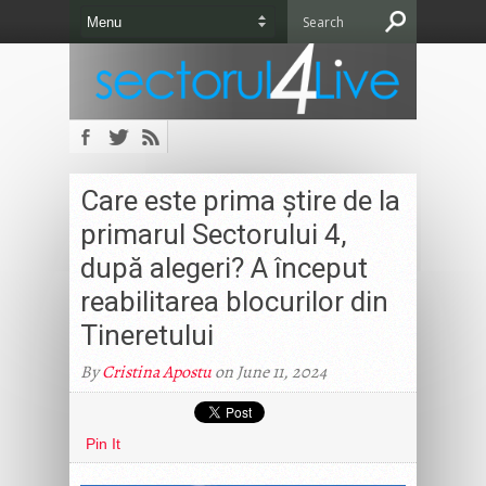
Care este prima știre de la
primarul Sectorului 4,
după alegeri? A început
reabilitarea blocurilor din
Tineretului
By
Cristina Apostu
on June 11, 2024
Pin It