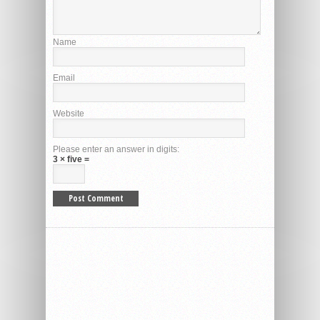
Name
Email
Website
Please enter an answer in digits:
3 × five =