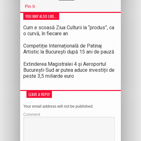
Pin It
YOU MAY ALSO LIKE...
Cum e scoasă Ziua Culturii la “produs”, ca
o curvă, în fiecare an
Competiție Internațională de Patinaj
Artistic la București după 15 ani de pauză
Extinderea Magistralei 4 și Aeroportul
București-Sud ar putea aduce investiții de
peste 3,5 miliarde euro
LEAVE A REPLY
Your email address will not be published.
Comment