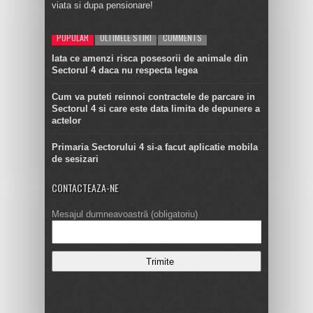
viata si dupa pensionare!
POPULAR
ULTIMELE STIRI
COMMENTS
Iata ce amenzi risca posesorii de animale din
Sectorul 4 daca nu respecta legea
Cum va puteti reinnoi contractele de parcare in
Sectorul 4 si care este data limita de depunere a
actelor
Primaria Sectorului 4 si-a facut aplicatie mobila
de sesizari
CONTACTEAZA-NE
Mesajul dumneavoastră (obligatoriu)