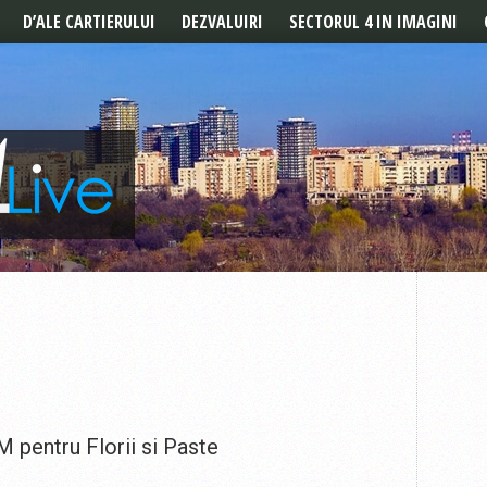
D’ALE CARTIERULUI
DEZVALUIRI
SECTORUL 4 IN IMAGINI
POVESTILE CARTIERULUI
REPORTAJ
DE LA CITITORI
pentru Florii si Paste