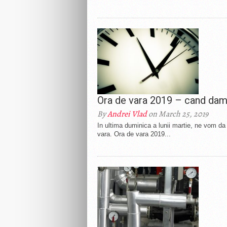
Ora de vara 2019 – cand dam 
By
Andrei Vlad
on March 25, 2019
In ultima duminica a lunii martie, ne vom da
vara. Ora de vara 2019...