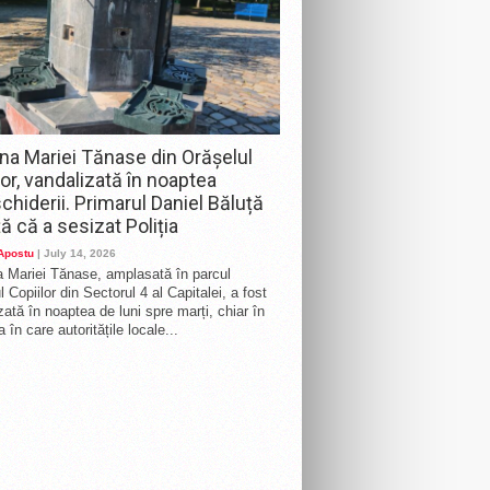
na Mariei Tănase din Orășelul
lor, vandalizată în noaptea
chiderii. Primarul Daniel Băluță
ă că a sesizat Poliția
 Apostu
| July 14, 2026
 Mariei Tănase, amplasată în parcul
 Copiilor din Sectorul 4 al Capitalei, a fost
zată în noaptea de luni spre marți, chiar în
 în care autoritățile locale...