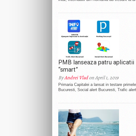
PMB lanseaza patru aplicatii 
“smart”
By
Andrei Vlad
on April 1, 2019
Primaria Capitalei a lansat in testare primele
Bucuresti, Social alert Bucuresti, Trafic aler