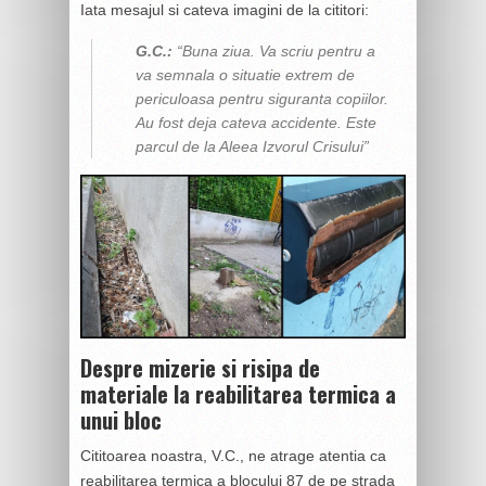
Iata mesajul si cateva imagini de la cititori:
G.C.:
“Buna ziua. Va scriu pentru a
va semnala o situatie extrem de
periculoasa pentru siguranta copiilor.
Au fost deja cateva accidente. Este
parcul de la Aleea Izvorul Crisului”
Despre mizerie si risipa de
materiale la reabilitarea termica a
unui bloc
Cititoarea noastra, V.C., ne atrage atentia ca
reabilitarea termica a blocului 87 de pe strada