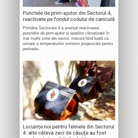
Punctele de prim-ajutor din Sectorul 4,
reactivate pe fondul codului de caniculă
Primăria Sectorului 4 a anunțat reactivarea
punctelor de prim-ajutor și spațiilor climatizate în
mai multe zone din sector, măsura fiind luată ca
urmare a temperaturilor extreme prognozate pentru
perioada...
Locuințe noi pentru felinele din Sectorul
4: alte câteva zeci de căsuțe au fost