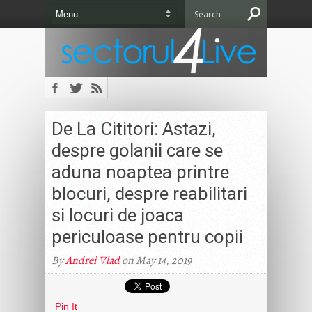
De La Cititori: Astazi,
despre golanii care se
aduna noaptea printre
blocuri, despre reabilitari
si locuri de joaca
periculoase pentru copii
By
Andrei Vlad
on May 14, 2019
Pin It