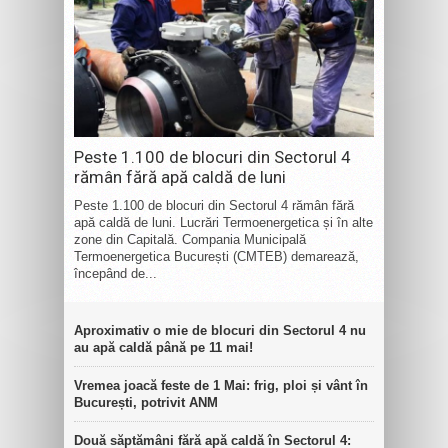
Peste 1.100 de blocuri din Sectorul 4
rămân fără apă caldă de luni
Peste 1.100 de blocuri din Sectorul 4 rămân fără
apă caldă de luni. Lucrări Termoenergetica și în alte
zone din Capitală. Compania Municipală
Termoenergetica București (CMTEB) demarează,
începând de...
Aproximativ o mie de blocuri din Sectorul 4 nu
au apă caldă până pe 11 mai!
Vremea joacă feste de 1 Mai: frig, ploi și vânt în
București, potrivit ANM
Două săptămâni fără apă caldă în Sectorul 4: