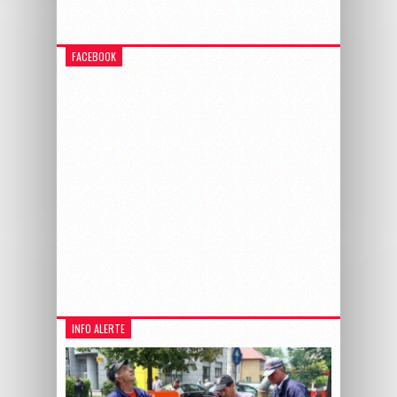
FACEBOOK
INFO ALERTE