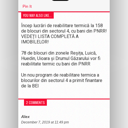
Pin It
YOU MAY ALSO LIKE...
Încep lucrări de reabilitare termică la 158
de blocuri din sectorul 4, cu bani din PNRR!
VEDEȚI LISTA COMPLETĂ A
IMOBILELOR!
78 de blocuri din zonele Reșița, Luică,
Huedin, Uioara și Drumul Găzarului vor fi
reabilitate termic cu bani din PNRR
Un nou program de reabilitare termica a
blocurilor din sectorul 4 a primit finantare
de la BEI
2 COMMENTS
Alex
December 7, 2019 at 11:49 pm