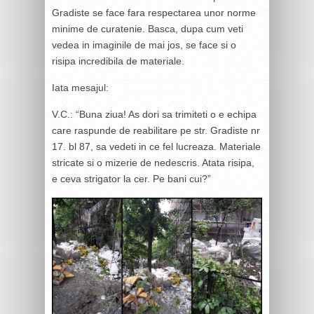
Gradiste se face fara respectarea unor norme
minime de curatenie. Basca, dupa cum veti
vedea in imaginile de mai jos, se face si o
risipa incredibila de materiale.
Iata mesajul:
V.C.: “Buna ziua! As dori sa trimiteti o e echipa
care raspunde de reabilitare pe str. Gradiste nr
17. bl 87, sa vedeti in ce fel lucreaza. Materiale
stricate si o mizerie de nedescris. Atata risipa,
e ceva strigator la cer. Pe bani cui?”