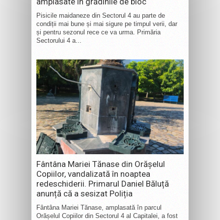
amplasate în grădinile de bloc
Pisicile maidaneze din Sectorul 4 au parte de
condiții mai bune și mai sigure pe timpul verii, dar
și pentru sezonul rece ce va urma. Primăria
Sectorului 4 a...
Fântâna Mariei Tănase din Orășelul
Copiilor, vandalizată în noaptea
redeschiderii. Primarul Daniel Băluță
anunță că a sesizat Poliția
Fântâna Mariei Tănase, amplasată în parcul
Orășelul Copiilor din Sectorul 4 al Capitalei, a fost