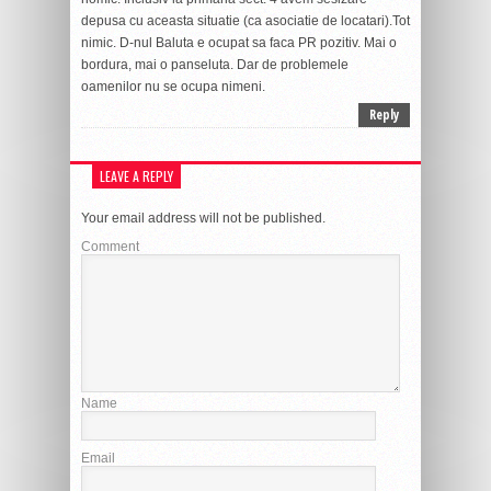
depusa cu aceasta situatie (ca asociatie de locatari).Tot
nimic. D-nul Baluta e ocupat sa faca PR pozitiv. Mai o
bordura, mai o panseluta. Dar de problemele
oamenilor nu se ocupa nimeni.
Reply
LEAVE A REPLY
Your email address will not be published.
Comment
Name
Email